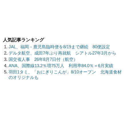
人気記事ランキング
JAL、福岡－鹿児島臨時便を8/19まで継続 80便設定
デルタ航空、成田7年ぶり再就航 シアトル27年3月から
国交省人事 26年8月7日付（航空）
ANA、国際線13.2％増75万人 利用率84.0％＝6月実績
羽田1タミ、「おにぎりこんが」8/10オープン 北海道食材
のオリジナルも