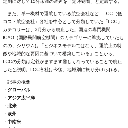
定刻に対して15分未満の遅延を「定時到着」と定義する。
また、単一機材で運航している航空会社など、LCC（低
コスト航空会社）各社を中心として分類していた「LCC」
カテゴリーは、3月分から廃止した。国連の専門機関
ICAO（国際民間航空機関）のカテゴリーに準拠していたも
のの、シリウムは「ビジネスモデルではなく、運航上の特
徴や地域的な要因に基づいて構築している」ことから、
LCCの分類は定義がますます難しくなっていることで廃止
したと説明。LCC各社は今後、地域別に振り分けられる。
—記事の概要—
・
グローバル
・
アジア太平洋
・
北米
・
欧州
・
中南米