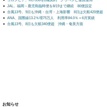
JAL、福岡－鹿児島臨時便を8/19まで継続 80便設定
台風13号、9日も沖縄・台湾・上海影響 8日は欠航420便超
ANA、国際線13.2％増75万人 利用率84.0％＝6月実績
台風13号、8日も欠航340便超 沖縄・奄美方面
お知らせ