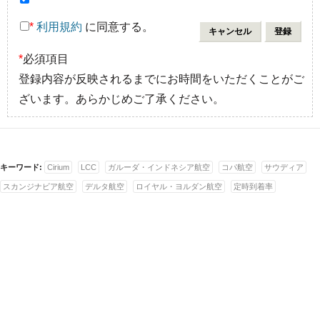
*
利用規約
に同意する。
*
必須項目
登録内容が反映されるまでにお時間をいただくことがご
ざいます。あらかじめご了承ください。
キーワード:
Cirium
LCC
ガルーダ・インドネシア航空
コパ航空
サウディア
スカンジナビア航空
デルタ航空
ロイヤル・ヨルダン航空
定時到着率