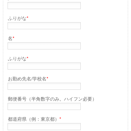
ふりがな
*
名
*
ふりがな
*
お勤め先名/学校名
*
郵便番号（半角数字のみ。ハイフン必要）
都道府県（例：東京都）
*