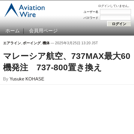
ログインしていません。
ユーザー名
パスワード
ホーム
会員用ページ
エアライン
,
ボーイング
,
機体
— 2025年3月25日 13:20 JST
マレーシア航空、737MAX最大60
機発注 737-800置き換え
By
Yusuke KOHASE