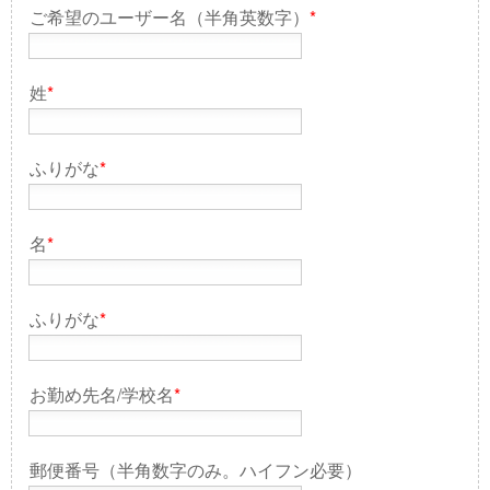
ご希望のユーザー名（半角英数字）
*
姓
*
ふりがな
*
名
*
ふりがな
*
お勤め先名/学校名
*
郵便番号（半角数字のみ。ハイフン必要）