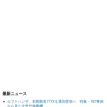
最新ニュース
ルフトハンザ、初期製造777Xを選別受領へ 特集・787事例
から見た次世代旗艦機