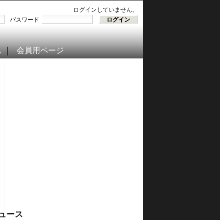
ログインしていません。
パスワード
ム
会員用ページ
ュース