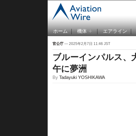
ホーム
機体
エアライン
官公庁
— 2025年2月7日 11:46 JST
ブルーインパルス、大
午に夢洲
By
Tadayuki YOSHIKAWA