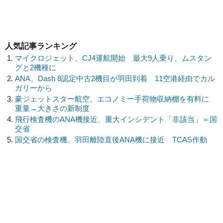
人気記事ランキング
マイクロジェット、CJ4運航開始 最大9人乗り、ムスタン
グと2機種に
ANA、Dash 8認定中古2機目が羽田到着 11空港経由でカル
ガリーから
豪ジェットスター航空、エコノミー手荷物収納棚を有料に
重量→大きさの新制度
飛行検査機のANA機接近、重大インシデント「非該当」＝国
交省
国交省の検査機、羽田離陸直後ANA機に接近 TCAS作動