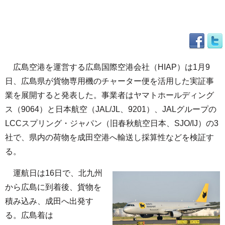
広島空港を運営する広島国際空港会社（HIAP）は1月9
日、広島県が貨物専用機のチャーター便を活用した実証事
業を展開すると発表した。事業者はヤマトホールディング
ス（9064）と日本航空（JAL/JL、9201）、JALグループの
LCCスプリング・ジャパン（旧春秋航空日本、SJO/IJ）の3
社で、県内の荷物を成田空港へ輸送し採算性などを検証す
る。
運航日は16日で、北九州
から広島に到着後、貨物を
積み込み、成田へ出発す
る。広島着は