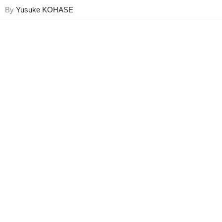
By
Yusuke KOHASE