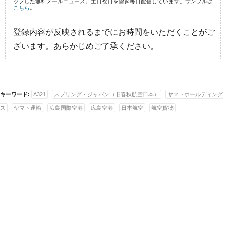
ップした無料メールニュース。土日祝日を除き毎日配信しています。サンプルは
こちら
。
登録内容が反映されるまでにお時間をいただくことがご
ざいます。あらかじめご了承ください。
キーワード:
A321
スプリング・ジャパン（旧春秋航空日本）
ヤマトホールディング
ス
ヤマト運輸
広島国際空港
広島空港
日本航空
航空貨物