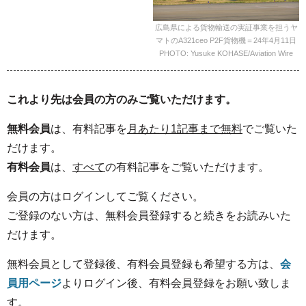
広島県による貨物輸送の実証事業を担うヤ
マトのA321ceo P2F貨物機＝24年4月11日
PHOTO: Yusuke KOHASE/Aviation Wire
これより先は会員の方のみご覧いただけます。
無料会員
は、有料記事を
月あたり1記事まで無料
でご覧いた
だけます。
有料会員
は、
すべて
の有料記事をご覧いただけます。
会員の方はログインしてご覧ください。
ご登録のない方は、無料会員登録すると続きをお読みいた
だけます。
無料会員として登録後、有料会員登録も希望する方は、
会
員用ページ
よりログイン後、有料会員登録をお願い致しま
す。