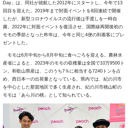
Day」は、同社が就航した2012年にスタートし、今年で13
回目を迎えた。2019年まで対面イベントを8回連続で開催
したが、新型コロナウイルスの流行後は手渡しを一時自
粛。2022年に対面イベントを復活させ、国際線再開後初の
モモの季節となった昨年は、今年と同じ4便の到着客にプレ
ゼントした。
モモは6月中旬から8月中旬に食べごろを迎える。農林水
産省によると、2023年のモモの収穫量は全国で10万9500ト
ン。和歌山県産は、このうち7％に相当する7240トンを占
め、西日本一の出荷量となっている。県内では、紀の川市
を中心とした那賀地区で多く生産され、紀の川市桃山町の
モモは「あら川の桃」として知られている。