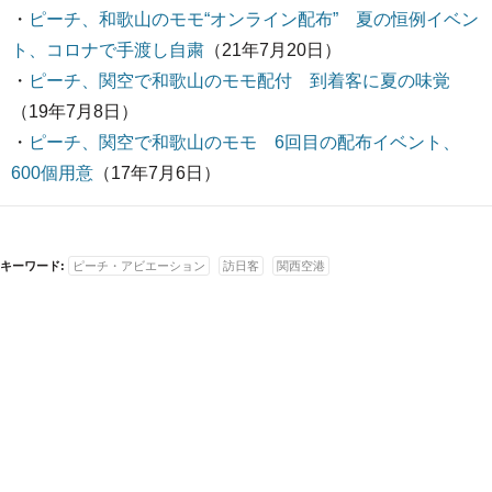
・
ピーチ、和歌山のモモ“オンライン配布” 夏の恒例イベン
ト、コロナで手渡し自粛
（21年7月20日）
・
ピーチ、関空で和歌山のモモ配付 到着客に夏の味覚
（19年7月8日）
・
ピーチ、関空で和歌山のモモ 6回目の配布イベント、
600個用意
（17年7月6日）
キーワード:
ピーチ・アビエーション
訪日客
関西空港