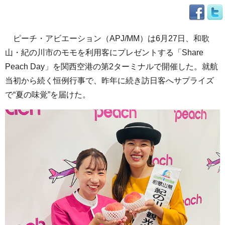
ピーチ・アビエーション（APJ/MM）は6月27日、和歌
山・紀の川市のモモを利用客にプレゼントする「Share
Peach Day」を関西空港の第2ターミナルで開催した。就航
当初から続く恒例行事で、昨年に続き訪日客へサプライズ
で“夏の味覚”を届けた。