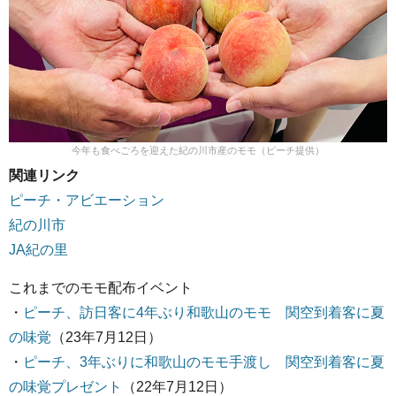
今年も食べごろを迎えた紀の川市産のモモ（ピーチ提供）
関連リンク
ピーチ・アビエーション
紀の川市
JA紀の里
これまでのモモ配布イベント
・
ピーチ、訪日客に4年ぶり和歌山のモモ 関空到着客に夏
の味覚
（23年7月12日）
・
ピーチ、3年ぶりに和歌山のモモ手渡し 関空到着客に夏
の味覚プレゼント
（22年7月12日）