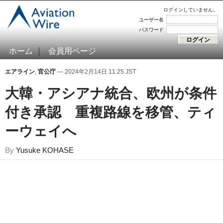
ログインしていません。
ユーザー名
パスワード
ホーム
会員用ページ
エアライン
,
官公庁
— 2024年2月14日 11:25 JST
大韓・アシアナ統合、欧州が条件
付き承認 重複路線を移管、ティ
ーウェイへ
By
Yusuke KOHASE