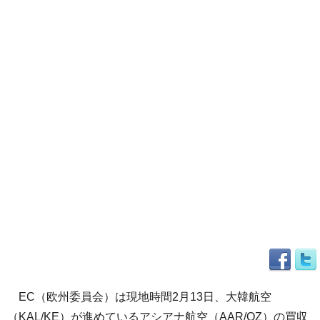
EC（欧州委員会）は現地時間2月13日、大韓航空
（KAL/KE）が進めているアシアナ航空（AAR/OZ）の買収