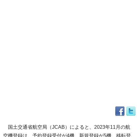
国土交通省航空局（JCAB）によると、2023年11月の航
空機登録は、予約登録受付が4機、新規登録が5機、移転登