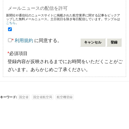
メールニュースの配信を許可
新聞社や通信社のニュースサイトに掲載された航空業界に関する記事をピックア
ップした無料メールニュース。土日祝日を除き毎日配信しています。サンプルは
こちら
。
*
利用規約
に同意する。
*
必須項目
登録内容が反映されるまでにお時間をいただくことがご
ざいます。あらかじめご了承ください。
キーワード:
国交省
国交省航空局
航空機登録