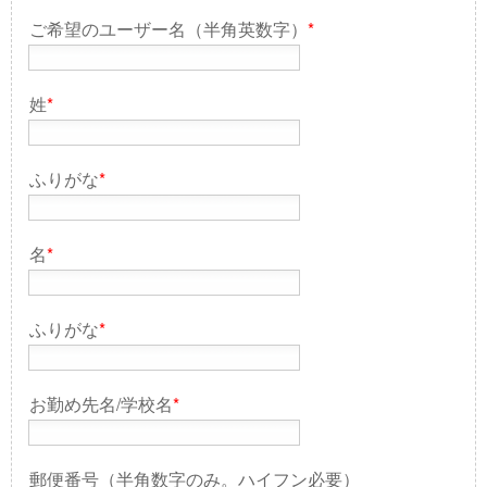
ご希望のユーザー名（半角英数字）
*
姓
*
ふりがな
*
名
*
ふりがな
*
お勤め先名/学校名
*
郵便番号（半角数字のみ。ハイフン必要）