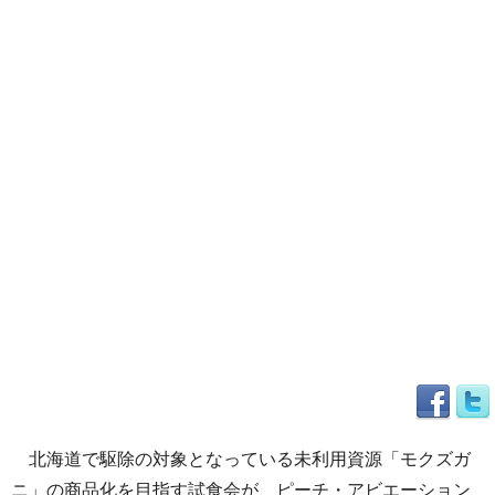
北海道で駆除の対象となっている未利用資源「モクズガ
ニ」の商品化を目指す試食会が、ピーチ・アビエーション