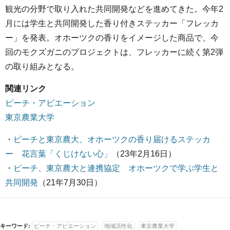
観光の分野で取り入れた共同開発などを進めてきた。今年2
月には学生と共同開発した香り付きステッカー「フレッカ
ー」を発表。オホーツクの香りをイメージした商品で、今
回のモクズガニのプロジェクトは、フレッカーに続く第2弾
の取り組みとなる。
関連リンク
ピーチ・アビエーション
東京農業大学
・
ピーチと東京農大、オホーツクの香り届けるステッカ
ー 花言葉「くじけない心」
（23年2月16日）
・
ピーチ、東京農大と連携協定 オホーツクで学ぶ学生と
共同開発
（21年7月30日）
キーワード:
ピーチ・アビエーション
地域活性化
東京農業大学