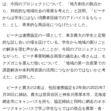
は、今回のプロジェクトについて、「地方創生の観点か
ら、持続的な地域社会の発展を考えた」と説明。「ピーチ
からは学生にはない消費者目線でのアドバイスをもらっ
た」とし、将来的な商品化につなげたいとした。
ピーチは連携協定の一環として、東京農大の学生と定期
的な話し合いの場を設けている。学生から地域の困りごと
の解決を望む声があったことが、今回のプロジェクトにつ
ながった。ピーチ事業戦略企画室の越出あい香さんは、モ
クズガニを選んだ狙いについて、「地域の第一次産業での
課題解決や未利用資源の活用につながるのではないかと考
えた」と説明した。
ピーチと農大の2者は、包括連携協定を2年前の2021年7
月30日に締結。農大は世田谷区と神奈川県厚木市、北海道
網走市にキャンパスを持ち、協定締結と同時に網走のオホ
ーツクキャンパスで学ぶ学生ならではの視点を農業・食・