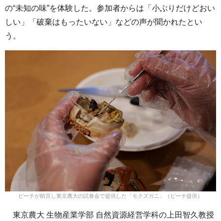
の“未知の味”を体験した。参加者からは「小ぶりだけどおい
しい」「破棄はもったいない」などの声が聞かれたとい
う。
ピーチが助言し東京農大の試食会で提供した「モクズガニ」（ピーチ提供）
東京農大 生物産業学部 自然資源経営学科の上田智久教授