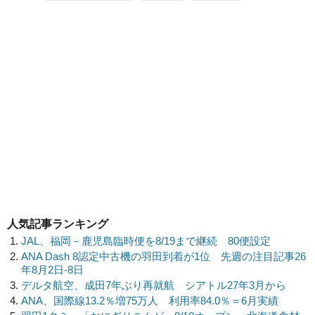
人気記事ランキング
JAL、福岡－鹿児島臨時便を8/19まで継続 80便設定
ANA Dash 8認定中古機の羽田到着が1位 先週の注目記事26
年8月2日-8日
デルタ航空、成田7年ぶり再就航 シアトル27年3月から
ANA、国際線13.2％増75万人 利用率84.0％＝6月実績