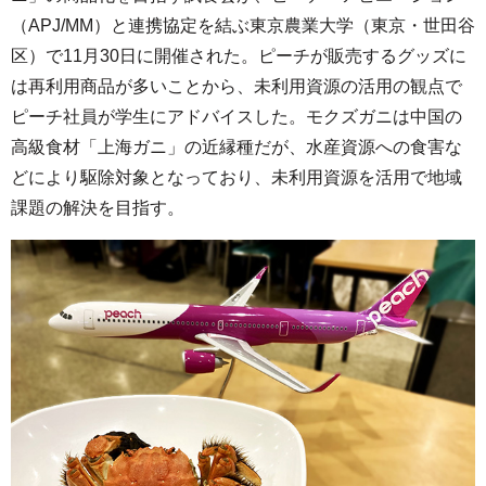
（APJ/MM）と連携協定を結ぶ東京農業大学（東京・世田谷
区）で11月30日に開催された。ピーチが販売するグッズに
は再利用商品が多いことから、未利用資源の活用の観点で
ピーチ社員が学生にアドバイスした。モクズガニは中国の
高級食材「上海ガニ」の近縁種だが、水産資源への食害な
どにより駆除対象となっており、未利用資源を活用で地域
課題の解決を目指す。