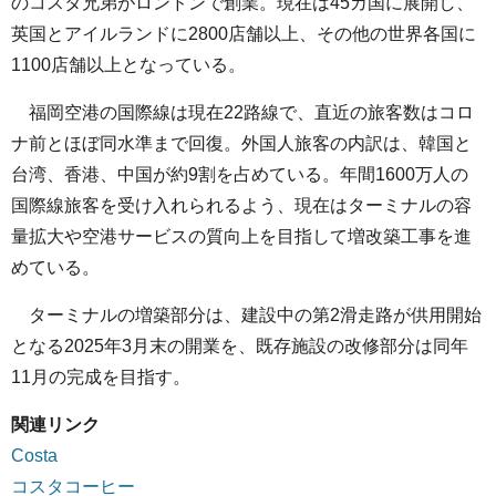
のコスタ兄弟がロンドンで創業。現在は45カ国に展開し、
英国とアイルランドに2800店舗以上、その他の世界各国に
1100店舗以上となっている。
福岡空港の国際線は現在22路線で、直近の旅客数はコロ
ナ前とほぼ同水準まで回復。外国人旅客の内訳は、韓国と
台湾、香港、中国が約9割を占めている。年間1600万人の
国際線旅客を受け入れられるよう、現在はターミナルの容
量拡大や空港サービスの質向上を目指して増改築工事を進
めている。
ターミナルの増築部分は、建設中の第2滑走路が供用開始
となる2025年3月末の開業を、既存施設の改修部分は同年
11月の完成を目指す。
関連リンク
Costa
コスタコーヒー