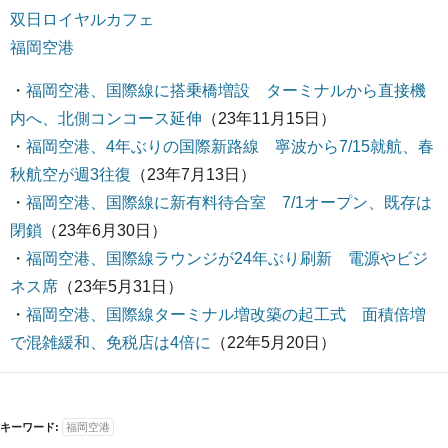
双日ロイヤルカフェ
福岡空港
・
福岡空港、国際線に搭乗橋増設 ターミナルから直接機
内へ、北側コンコース延伸
（23年11月15日）
・
福岡空港、4年ぶりの国際新路線 寧波から7/15就航、春
秋航空が週3往復
（23年7月13日）
・
福岡空港、国際線に新有料待合室 7/1オープン、既存は
閉鎖
（23年6月30日）
・
福岡空港、国際線ラウンジが24年ぶり刷新 電源やビジ
ネス席
（23年5月31日）
・
福岡空港、国際線ターミナル増改築の起工式 面積倍増
で混雑緩和、免税店は4倍に
（22年5月20日）
キーワード:
福岡空港