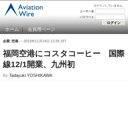
ログインしていません。
ユーザー名
パスワード
ホーム
会員用ページ
企業
,
空港
— 2023年11月24日 12:29 JST
福岡空港にコスタコーヒー 国際
線12/1開業、九州初
By
Tadayuki YOSHIKAWA