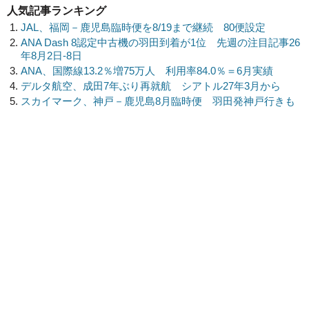
人気記事ランキング
JAL、福岡－鹿児島臨時便を8/19まで継続 80便設定
ANA Dash 8認定中古機の羽田到着が1位 先週の注目記事26
年8月2日-8日
ANA、国際線13.2％増75万人 利用率84.0％＝6月実績
デルタ航空、成田7年ぶり再就航 シアトル27年3月から
スカイマーク、神戸－鹿児島8月臨時便 羽田発神戸行きも