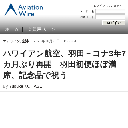
ログインしていません。
ユーザー名
パスワード
ホーム
会員用ページ
エアライン
,
空港
— 2023年10月29日 18:35 JST
ハワイアン航空、羽田－コナ3年7
カ月ぶり再開 羽田初便ほぼ満
席、記念品で祝う
By
Yusuke KOHASE