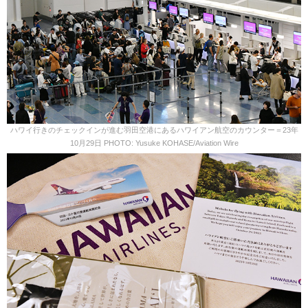
ハワイ行きのチェックインが進む羽田空港にあるハワイアン航空のカウンター＝23年
10月29日 PHOTO: Yusuke KOHASE/Aviation Wire