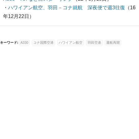
・
ハワイアン航空、羽田－コナ就航 深夜便で週3往復
（16
年12月22日）
キーワード:
A330
コナ国際空港
ハワイアン航空
羽田空港
運航再開