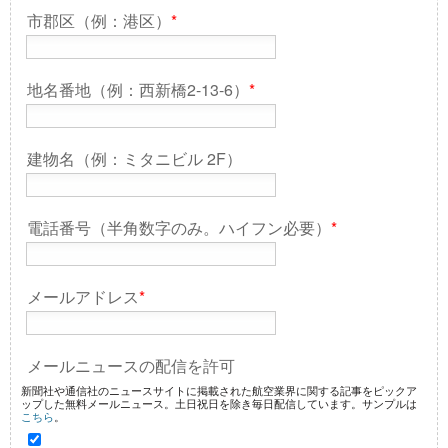
市郡区（例：港区）
*
地名番地（例：西新橋2-13-6）
*
建物名（例：ミタニビル 2F）
電話番号（半角数字のみ。ハイフン必要）
*
メールアドレス
*
メールニュースの配信を許可
新聞社や通信社のニュースサイトに掲載された航空業界に関する記事をピックア
ップした無料メールニュース。土日祝日を除き毎日配信しています。サンプルは
こちら
。