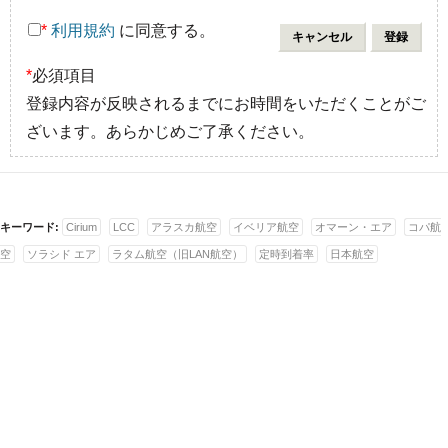
*
利用規約
に同意する。
*
必須項目
登録内容が反映されるまでにお時間をいただくことがご
ざいます。あらかじめご了承ください。
キーワード:
Cirium
LCC
アラスカ航空
イベリア航空
オマーン・エア
コパ航
空
ソラシド エア
ラタム航空（旧LAN航空）
定時到着率
日本航空