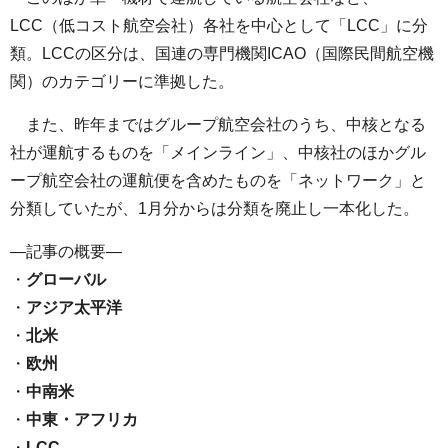
LCC（低コスト航空会社）各社を中心として「LCC」に分
類。LCCの区分は、国連の専門機関ICAO（国際民間航空機
関）のカテゴリーに準拠した。
また、昨年まではグループ航空会社のうち、中核となる
社が運航するものを「メインライン」、中核社のほかグル
ープ航空会社の運航便を含めたものを「ネットワーク」と
分類していたが、1月分からは分類を廃止し一本化した。
—記事の概要—
・
グローバル
・
アジア太平洋
・
北米
・
欧州
・
中南米
・
中東・アフリカ
・
LCC