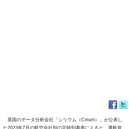
英国のデータ分析会社「シリウム（Cirium）」が公表し
た2023年7月の航空会社別の定時到着率によると、運航規