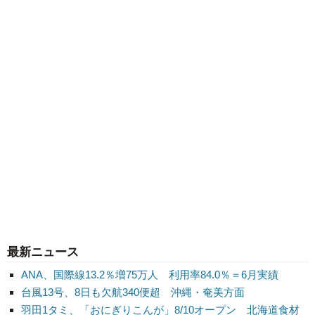
最新ニュース
ANA、国際線13.2％増75万人 利用率84.0％＝6月実績
台風13号、8日も欠航340便超 沖縄・奄美方面
羽田1タミ、「おにぎりこんが」8/10オープン 北海道食材