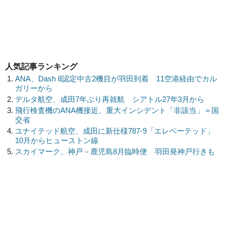
人気記事ランキング
ANA、Dash 8認定中古2機目が羽田到着 11空港経由でカル
ガリーから
デルタ航空、成田7年ぶり再就航 シアトル27年3月から
飛行検査機のANA機接近、重大インシデント「非該当」＝国
交省
ユナイテッド航空、成田に新仕様787-9「エレベーテッド」
10月からヒューストン線
スカイマーク、神戸－鹿児島8月臨時便 羽田発神戸行きも