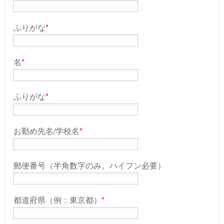
ふりがな
*
名
*
ふりがな
*
お勤め先名/学校名
*
郵便番号（半角数字のみ。ハイフン必要）
都道府県（例：東京都）
*