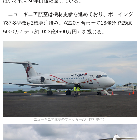
はいずれも30年前後経過している。
ニューギニア航空は機材更新を進めており、ボーイング
787-8型機も2機発注済み。A220と合わせて13機分で25億
5000万キナ（約1023億4500万円）を投じる。
ニューギニア航空のフォッカー70（同社提供）