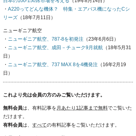
日本の100-150席市場を考える
（19年8月14日）
・
A220ってどんな機体？ 特集・エアバス機になったCシ
リーズ
（18年7月11日）
ニューギニア航空
・
ニューギニア航空、787-8を初発注
（23年6月6日）
・
ニューギニア航空、成田－チューク9月就航
（18年5月31
日）
・
ニューギニア航空、737 MAX 8を4機発注
（16年2月19
日）
これより先は会員の方のみご覧いただけます。
無料会員
は、有料記事を
月あたり1記事まで無料
でご覧いた
だけます。
有料会員
は、
すべて
の有料記事をご覧いただけます。