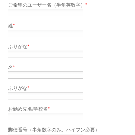
ご希望のユーザー名（半角英数字）
*
姓
*
ふりがな
*
名
*
ふりがな
*
お勤め先名/学校名
*
郵便番号（半角数字のみ。ハイフン必要）