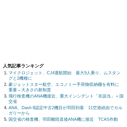
人気記事ランキング
マイクロジェット、CJ4運航開始 最大9人乗り、ムスタン
グと2機種に
豪ジェットスター航空、エコノミー手荷物収納棚を有料に
重量→大きさの新制度
飛行検査機のANA機接近、重大インシデント「非該当」＝国
交省
ANA、Dash 8認定中古2機目が羽田到着 11空港経由でカル
ガリーから
国交省の検査機、羽田離陸直後ANA機に接近 TCAS作動