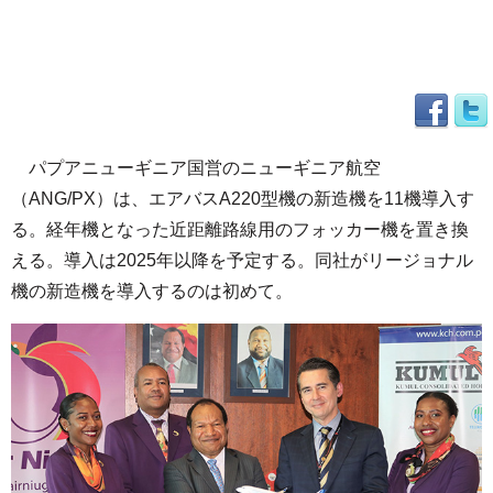
パプアニューギニア国営のニューギニア航空
（ANG/PX）は、エアバスA220型機の新造機を11機導入す
る。経年機となった近距離路線用のフォッカー機を置き換
える。導入は2025年以降を予定する。同社がリージョナル
機の新造機を導入するのは初めて。