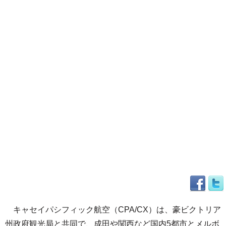
キャセイパシフィック航空（CPA/CX）は、豪ビクトリア
州政府観光局と共同で、成田や関西など国内5都市とメルボ