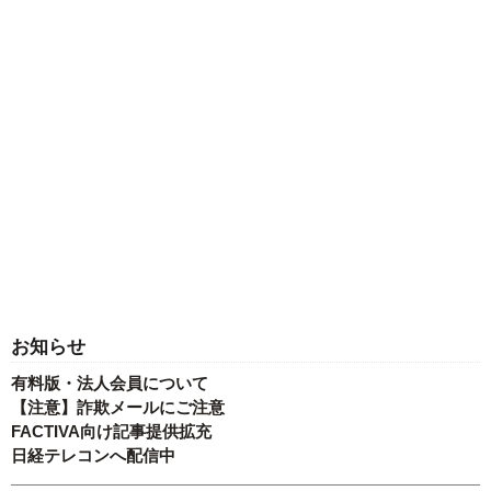
お知らせ
有料版・法人会員について
【注意】詐欺メールにご注意
FACTIVA向け記事提供拡充
日経テレコンへ配信中