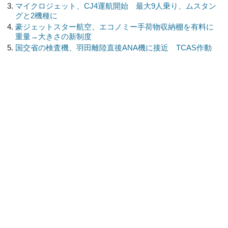
マイクロジェット、CJ4運航開始 最大9人乗り、ムスタン
グと2機種に
豪ジェットスター航空、エコノミー手荷物収納棚を有料に
重量→大きさの新制度
国交省の検査機、羽田離陸直後ANA機に接近 TCAS作動