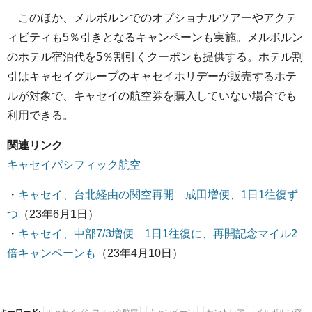
このほか、メルボルンでのオプショナルツアーやアクテ
ィビティも5％引きとなるキャンペーンも実施。メルボルン
のホテル宿泊代を5％割引くクーポンも提供する。ホテル割
引はキャセイグループのキャセイホリデーが販売するホテ
ルが対象で、キャセイの航空券を購入していない場合でも
利用できる。
関連リンク
キャセイパシフィック航空
・
キャセイ、台北経由の関空再開 成田増便、1日1往復ず
つ
（23年6月1日）
・
キャセイ、中部7/3増便 1日1往復に、再開記念マイル2
倍キャンペーンも
（23年4月10日）