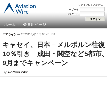
ログインしていません。
ユーザー名
パスワード
ホーム
会員用ページ
エアライン
— 2023年8月16日 08:45 JST
キャセイ、日本－メルボルン往復
10％引き 成田・関空など5都市
9月までキャンペーン
By
Aviation Wire