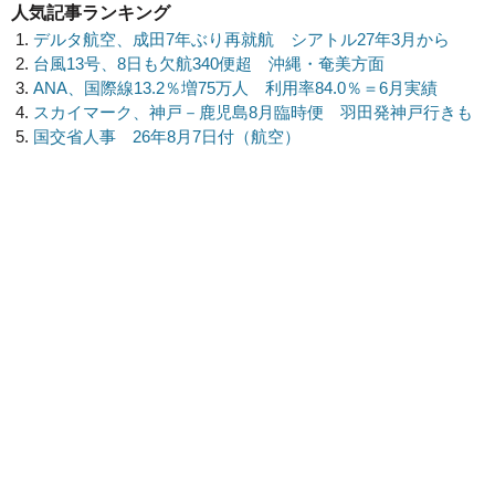
人気記事ランキング
デルタ航空、成田7年ぶり再就航 シアトル27年3月から
台風13号、8日も欠航340便超 沖縄・奄美方面
ANA、国際線13.2％増75万人 利用率84.0％＝6月実績
スカイマーク、神戸－鹿児島8月臨時便 羽田発神戸行きも
国交省人事 26年8月7日付（航空）