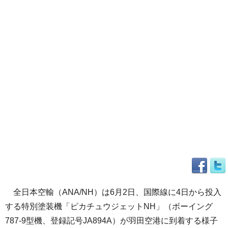
全日本空輸（ANA/NH）は6月2日、国際線に4日から投入
する特別塗装機「ピカチュウジェットNH」（ボーイング
787-9型機、登録記号JA894A）が羽田空港に到着する様子