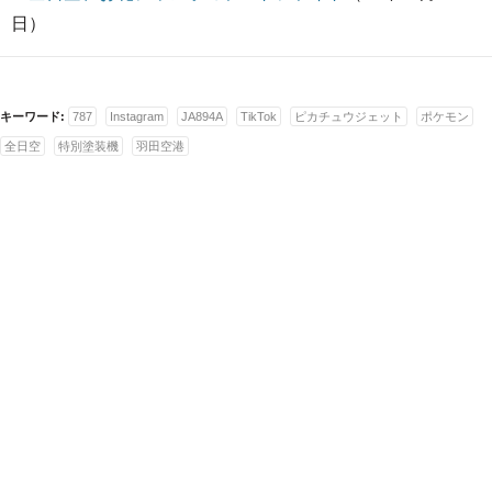
日）
キーワード:
787
Instagram
JA894A
TikTok
ピカチュウジェット
ポケモン
全日空
特別塗装機
羽田空港