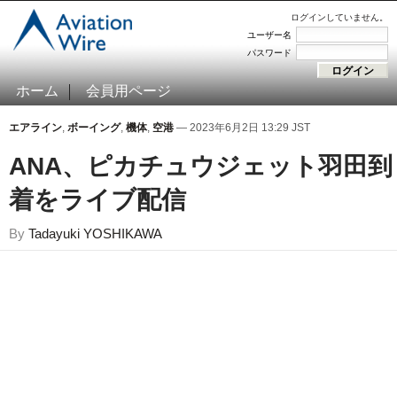
ログインしていません。
ユーザー名
パスワード
ホーム
会員用ページ
エアライン
,
ボーイング
,
機体
,
空港
— 2023年6月2日 13:29 JST
ANA、ピカチュウジェット羽田到
着をライブ配信
By
Tadayuki YOSHIKAWA