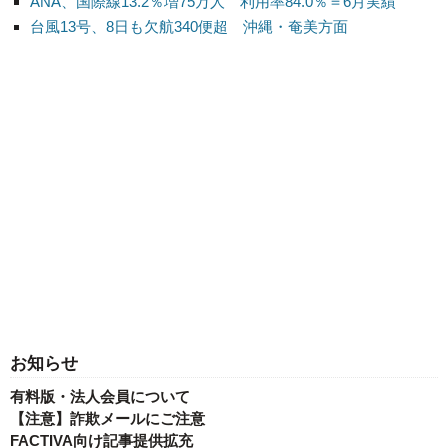
ANA、国際線13.2％増75万人 利用率84.0％＝6月実績
台風13号、8日も欠航340便超 沖縄・奄美方面
お知らせ
有料版・法人会員について
【注意】詐欺メールにご注意
FACTIVA向け記事提供拡充