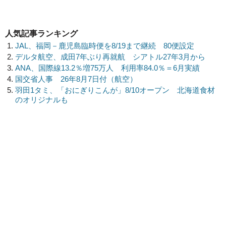
人気記事ランキング
JAL、福岡－鹿児島臨時便を8/19まで継続 80便設定
デルタ航空、成田7年ぶり再就航 シアトル27年3月から
ANA、国際線13.2％増75万人 利用率84.0％＝6月実績
国交省人事 26年8月7日付（航空）
羽田1タミ、「おにぎりこんが」8/10オープン 北海道食材
のオリジナルも