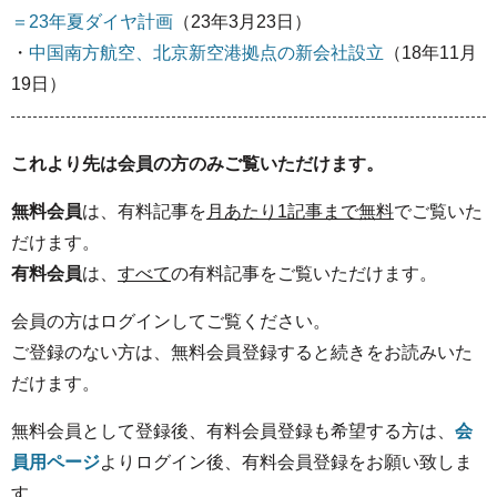
＝23年夏ダイヤ計画
（23年3月23日）
・
中国南方航空、北京新空港拠点の新会社設立
（18年11月
19日）
これより先は会員の方のみご覧いただけます。
無料会員
は、有料記事を
月あたり1記事まで無料
でご覧いた
だけます。
有料会員
は、
すべて
の有料記事をご覧いただけます。
会員の方はログインしてご覧ください。
ご登録のない方は、無料会員登録すると続きをお読みいた
だけます。
無料会員として登録後、有料会員登録も希望する方は、
会
員用ページ
よりログイン後、有料会員登録をお願い致しま
す。