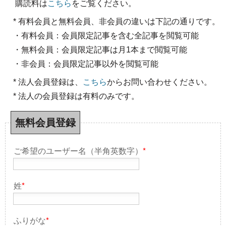
購読料は
こちら
をご覧ください。
* 有料会員と無料会員、非会員の違いは下記の通りです。
・有料会員：会員限定記事を含む全記事を閲覧可能
・無料会員：会員限定記事は月1本まで閲覧可能
・非会員：会員限定記事以外を閲覧可能
* 法人会員登録は、
こちら
からお問い合わせください。
* 法人の会員登録は有料のみです。
無料会員登録
ご希望のユーザー名（半角英数字）
*
姓
*
ふりがな
*