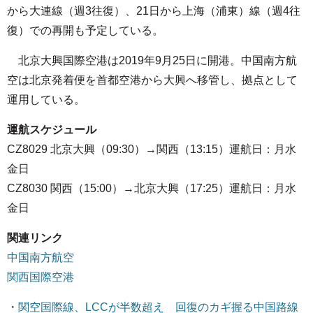
から大連線（週3往復）、21日から上海（浦東）線（週4往
復）での再開も予定している。
北京大興国際空港は2019年9月25日に開港。中国南方航
空は北京発着便を首都空港から大興へ移管し、拠点として
運用している。
運航スケジュール
CZ8029 北京大興（09:30）→関西（13:15）運航日：月水
金日
CZ8030 関西（15:00）→北京大興（17:25）運航日：月水
金日
関連リンク
中国南方航空
関西国際空港
・
関空国際線、LCCが半数超え 回復のカギ握る中国路線