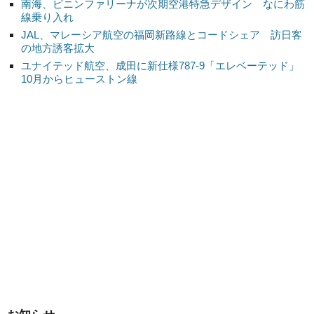
南海、ピニンファリーナが次期空港特急デザイン なにわ筋
線乗り入れ
JAL、マレーシア航空の福岡新路線とコードシェア 訪日客
の地方誘客拡大
ユナイテッド航空、成田に新仕様787-9「エレベーテッド」
10月からヒューストン線