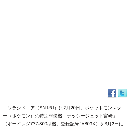
ソラシドエア（SNJ/6J）は2月20日、ポケットモンスタ
ー（ポケモン）の特別塗装機「ナッシージェット宮崎」
（ボーイング737-800型機、登録記号JA803X）を3月2日に