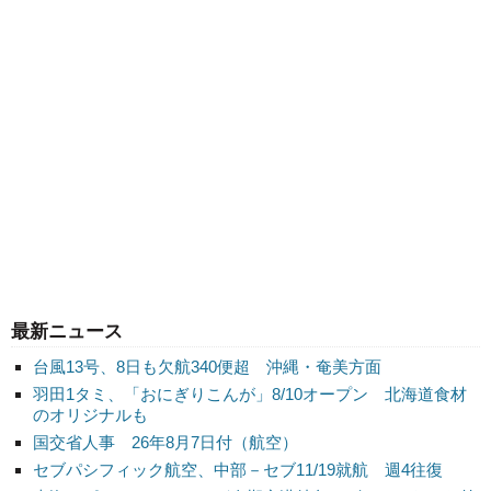
最新ニュース
台風13号、8日も欠航340便超 沖縄・奄美方面
羽田1タミ、「おにぎりこんが」8/10オープン 北海道食材
のオリジナルも
国交省人事 26年8月7日付（航空）
セブパシフィック航空、中部－セブ11/19就航 週4往復