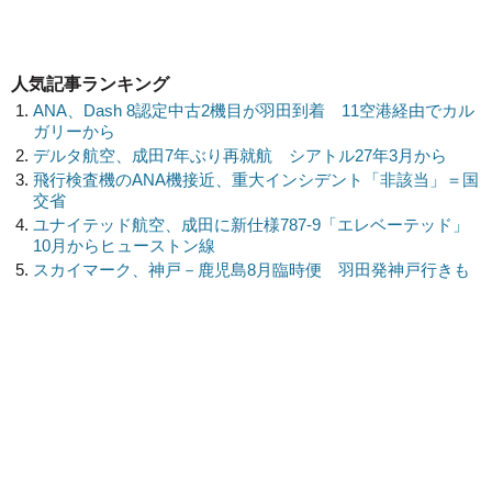
人気記事ランキング
ANA、Dash 8認定中古2機目が羽田到着 11空港経由でカル
ガリーから
デルタ航空、成田7年ぶり再就航 シアトル27年3月から
飛行検査機のANA機接近、重大インシデント「非該当」＝国
交省
ユナイテッド航空、成田に新仕様787-9「エレベーテッド」
10月からヒューストン線
スカイマーク、神戸－鹿児島8月臨時便 羽田発神戸行きも