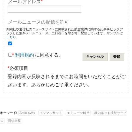
メールアドレス
*
メールニュースの配信を許可
新聞社や通信社のニュースサイトに掲載された航空業界に関する記事をピックア
ップした無料メールニュース。土日祝日を除き毎日配信しています。サンプルは
こちら
。
*
利用規約
に同意する。
*
必須項目
登録内容が反映されるまでにお時間をいただくことがご
ざいます。あらかじめご了承ください。
キーワード:
A350 XWB
インマルサット
エミレーツ航空
機内ネット接続サービ
ス
通信衛星