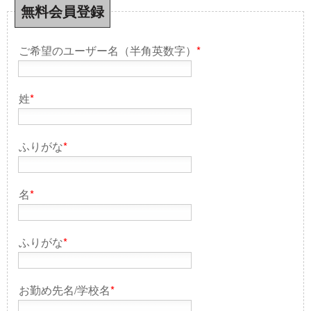
無料会員登録
ご希望のユーザー名（半角英数字）
*
姓
*
ふりがな
*
名
*
ふりがな
*
お勤め先名/学校名
*