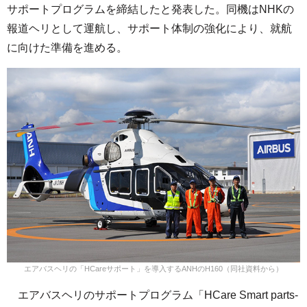
サポートプログラムを締結したと発表した。同機はNHKの
報道ヘリとして運航し、サポート体制の強化により、就航
に向けた準備を進める。
エアバスヘリの「HCareサポート」を導入するANHのH160（同社資料から）
エアバスヘリのサポートプログラム「HCare Smart parts-