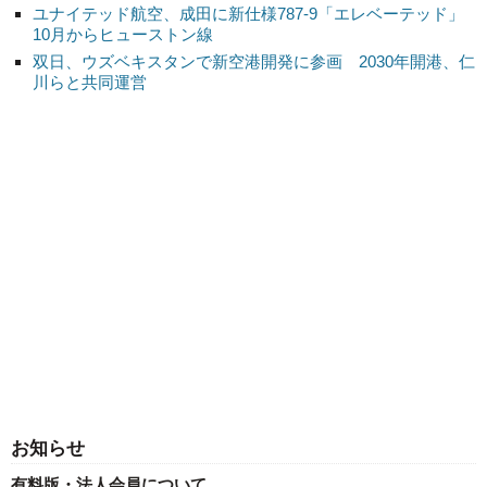
ユナイテッド航空、成田に新仕様787-9「エレベーテッド」
10月からヒューストン線
双日、ウズベキスタンで新空港開発に参画 2030年開港、仁
川らと共同運営
お知らせ
有料版・法人会員について