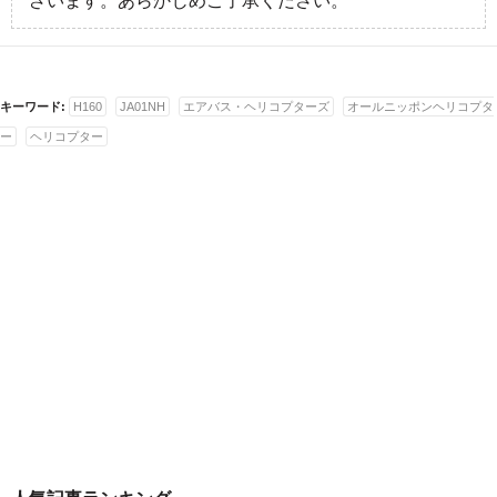
ざいます。あらかじめご了承ください。
キーワード:
H160
JA01NH
エアバス・ヘリコプターズ
オールニッポンヘリコプタ
ー
ヘリコプター