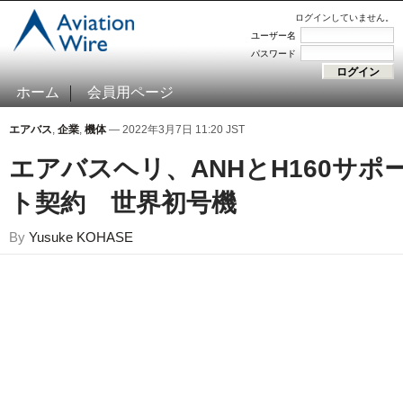
ログインしていません。
ユーザー名
パスワード
ホーム
会員用ページ
エアバス
,
企業
,
機体
— 2022年3月7日 11:20 JST
エアバスヘリ、ANHとH160サポ
ト契約 世界初号機
By
Yusuke KOHASE