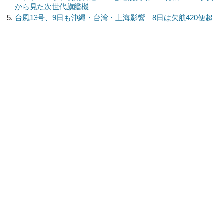
から見た次世代旗艦機
台風13号、9日も沖縄・台湾・上海影響 8日は欠航420便超