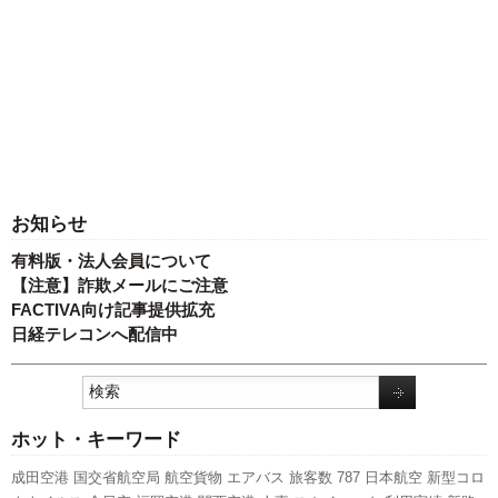
お知らせ
有料版・法人会員について
【注意】詐欺メールにご注意
FACTIVA向け記事提供拡充
日経テレコンへ配信中
ホット・キーワード
成田空港
国交省航空局
航空貨物
エアバス
旅客数
787
日本航空
新型コロ