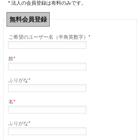
* 法人の会員登録は有料のみです。
無料会員登録
ご希望のユーザー名（半角英数字）
*
姓
*
ふりがな
*
名
*
ふりがな
*