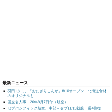
最新ニュース
羽田1タミ、「おにぎりこんが」8/10オープン 北海道食材
のオリジナルも
国交省人事 26年8月7日付（航空）
セブパシフィック航空、中部－セブ11/19就航 週4往復