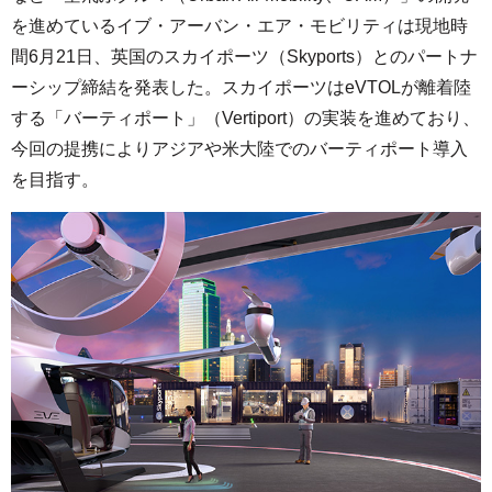
を進めているイブ・アーバン・エア・モビリティは現地時
間6月21日、英国のスカイポーツ（Skyports）とのパートナ
ーシップ締結を発表した。スカイポーツはeVTOLが離着陸
する「バーティポート」（Vertiport）の実装を進めており、
今回の提携によりアジアや米大陸でのバーティポート導入
を目指す。