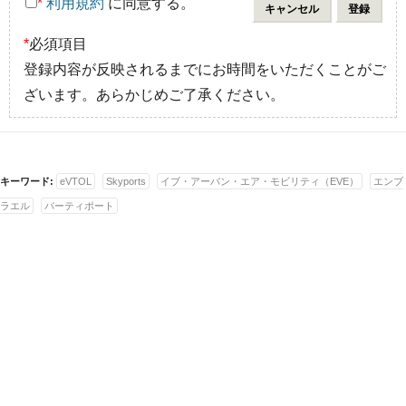
*
利用規約
に同意する。
*
必須項目
登録内容が反映されるまでにお時間をいただくことがご
ざいます。あらかじめご了承ください。
キーワード:
eVTOL
Skyports
イブ・アーバン・エア・モビリティ（EVE）
エンブ
ラエル
バーティポート