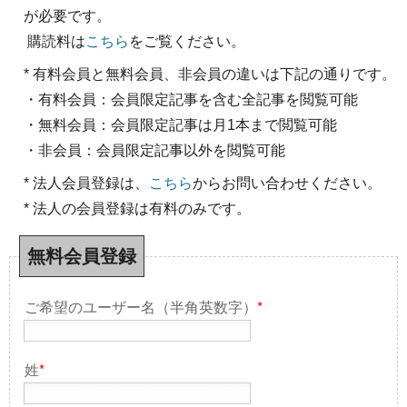
が必要です。
購読料は
こちら
をご覧ください。
* 有料会員と無料会員、非会員の違いは下記の通りです。
・有料会員：会員限定記事を含む全記事を閲覧可能
・無料会員：会員限定記事は月1本まで閲覧可能
・非会員：会員限定記事以外を閲覧可能
* 法人会員登録は、
こちら
からお問い合わせください。
* 法人の会員登録は有料のみです。
無料会員登録
ご希望のユーザー名（半角英数字）
*
姓
*