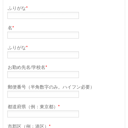
ふりがな
*
名
*
ふりがな
*
お勤め先名/学校名
*
郵便番号（半角数字のみ。ハイフン必要）
都道府県（例：東京都）
*
市郡区（例：港区）
*