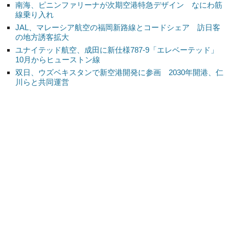
南海、ピニンファリーナが次期空港特急デザイン なにわ筋
線乗り入れ
JAL、マレーシア航空の福岡新路線とコードシェア 訪日客
の地方誘客拡大
ユナイテッド航空、成田に新仕様787-9「エレベーテッド」
10月からヒューストン線
双日、ウズベキスタンで新空港開発に参画 2030年開港、仁
川らと共同運営