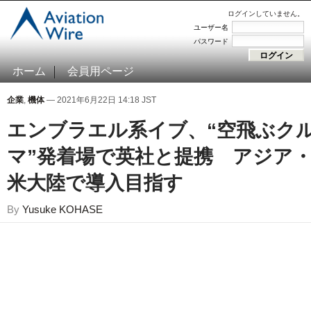
ログインしていません。
ユーザー名
パスワード
ホーム
会員用ページ
企業
,
機体
— 2021年6月22日 14:18 JST
エンブラエル系イブ、“空飛ぶク
マ”発着場で英社と提携 アジア
米大陸で導入目指す
By
Yusuke KOHASE