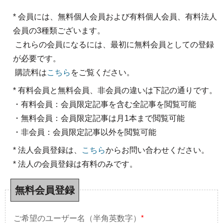
* 会員には、無料個人会員および有料個人会員、有料法人
会員の3種類ございます。
これらの会員になるには、最初に無料会員としての登録
が必要です。
購読料は
こちら
をご覧ください。
* 有料会員と無料会員、非会員の違いは下記の通りです。
・有料会員：会員限定記事を含む全記事を閲覧可能
・無料会員：会員限定記事は月1本まで閲覧可能
・非会員：会員限定記事以外を閲覧可能
* 法人会員登録は、
こちら
からお問い合わせください。
* 法人の会員登録は有料のみです。
無料会員登録
ご希望のユーザー名（半角英数字）
*