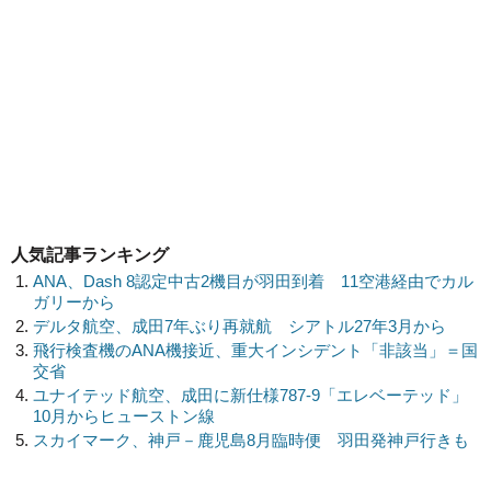
人気記事ランキング
ANA、Dash 8認定中古2機目が羽田到着 11空港経由でカル
ガリーから
デルタ航空、成田7年ぶり再就航 シアトル27年3月から
飛行検査機のANA機接近、重大インシデント「非該当」＝国
交省
ユナイテッド航空、成田に新仕様787-9「エレベーテッド」
10月からヒューストン線
スカイマーク、神戸－鹿児島8月臨時便 羽田発神戸行きも