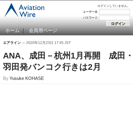
ログインしていません。
ユーザー名
パスワード
ホーム
会員用ページ
エアライン
— 2020年12月23日 17:45 JST
ANA、成田－杭州1月再開 成田
羽田発バンコク行きは2月
By
Yusuke KOHASE