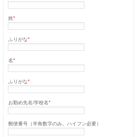
姓
*
ふりがな
*
名
*
ふりがな
*
お勤め先名/学校名
*
郵便番号（半角数字のみ。ハイフン必要）