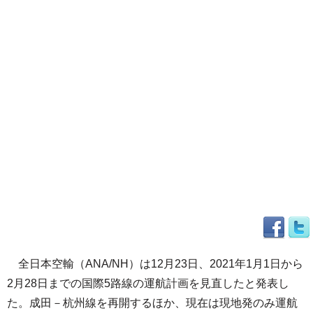
全日本空輸（ANA/NH）は12月23日、2021年1月1日から
2月28日までの国際5路線の運航計画を見直したと発表し
た。成田－杭州線を再開するほか、現在は現地発のみ運航