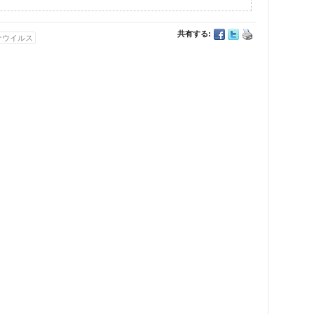
共有する:
ナウイルス