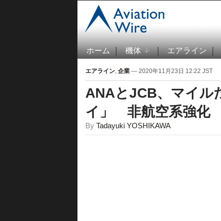
ホーム
機体
エアライン
エアライン
,
企業
— 2020年11月23日 12:22 JST
ANAとJCB、マイル
イ」 非航空系強化
By
Tadayuki YOSHIKAWA