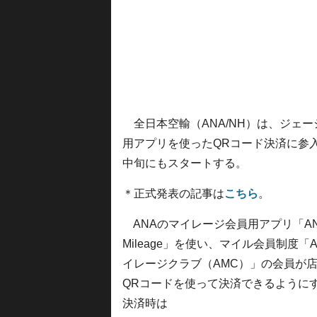
全日本空輸（ANA/NH）は、ジェー
用アプリを使ったQRコード決済に参入す
中旬にもスタートする。
＊正式発表の記事は
こちら
。
ANAのマイレージ会員用アプリ「AN
Mileage」を使い、マイル会員制度「
イレージクラブ（AMC）」の会員が
QRコードを使って決済できるように
決済時は