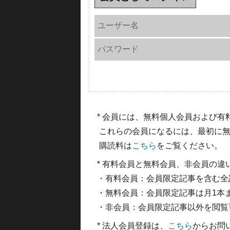
ユーザー名
パスワード
* 会員には、無料個人会員および
これらの会員になるには、最初に無
購読料は
こちら
をご覧ください。
* 有料会員と無料会員、非会員の違
・有料会員：会員限定記事を含む全
・無料会員：会員限定記事は月1本
・非会員：会員限定記事以外を閲覧
* 法人会員登録は、
こちら
からお問