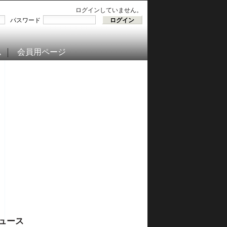
ログインしていません。
パスワード
ム
会員用ページ
ュース