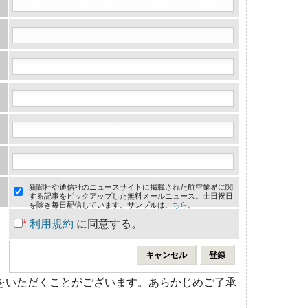
新聞社や通信社のニュースサイトに掲載された航空業界に関
する記事をピックアップした無料メールニュース。土日祝日
を除き毎日配信しています。サンプルは
こちら
。
*
利用規約
に同意する。
をいただくことがございます。あらかじめご了承