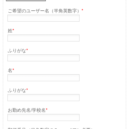
ご希望のユーザー名（半角英数字）
*
姓
*
ふりがな
*
名
*
ふりがな
*
お勤め先名/学校名
*