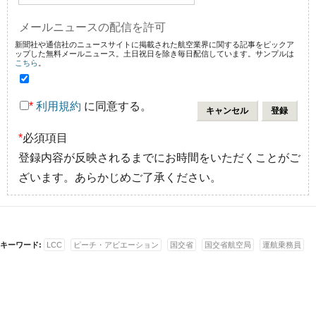
メールニュースの配信を許可
新聞社や通信社のニュースサイトに掲載された航空業界に関する記事をピックア
ップした無料メールニュース。土日祝日を除き毎日配信しています。サンプルは
こちら
。
*
利用規約
に同意する。
*
必須項目
登録内容が反映されるまでにお時間をいただくことがご
ざいます。あらかじめご了承ください。
キーワード:
LCC
ピーチ・アビエーション
国交省
国交省航空局
運航乗務員