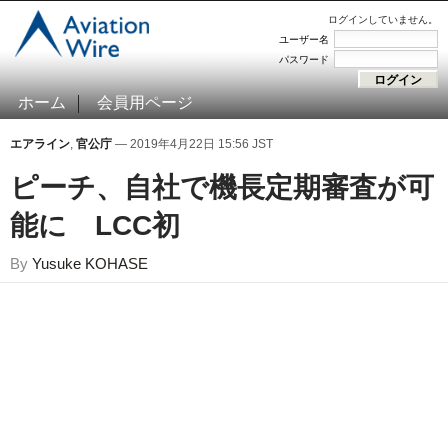
ログインしていません。
ユーザー名
パスワード
ホーム
会員用ページ
エアライン
,
官公庁
— 2019年4月22日 15:56 JST
ピーチ、自社で機長定期審査が可
能に LCC初
By
Yusuke KOHASE