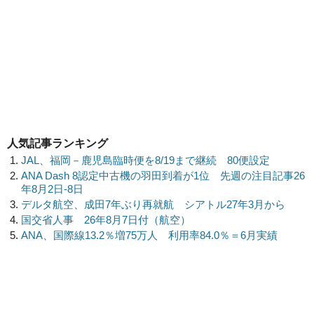
人気記事ランキング
JAL、福岡－鹿児島臨時便を8/19まで継続 80便設定
ANA Dash 8認定中古機の羽田到着が1位 先週の注目記事26
年8月2日-8日
デルタ航空、成田7年ぶり再就航 シアトル27年3月から
国交省人事 26年8月7日付（航空）
ANA、国際線13.2％増75万人 利用率84.0％＝6月実績