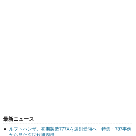
最新ニュース
ルフトハンザ、初期製造777Xを選別受領へ 特集・787事例
から見た次世代旗艦機