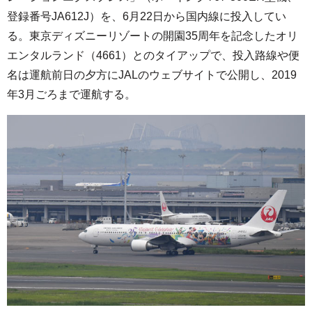
登録番号JA612J）を、6月22日から国内線に投入してい
る。東京ディズニーリゾートの開園35周年を記念したオリ
エンタルランド（4661）とのタイアップで、投入路線や便
名は運航前日の夕方にJALのウェブサイトで公開し、2019
年3月ごろまで運航する。