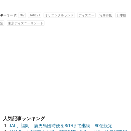
キーワード:
767
JA612J
オリエンタルランド
ディズニー
写真特集
日本航
空
東京ディズニーリゾート
人気記事ランキング
JAL、福岡－鹿児島臨時便を8/19まで継続 80便設定