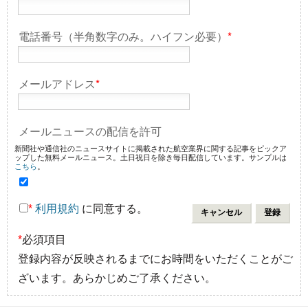
電話番号（半角数字のみ。ハイフン必要）
*
メールアドレス
*
メールニュースの配信を許可
新聞社や通信社のニュースサイトに掲載された航空業界に関する記事をピックア
ップした無料メールニュース。土日祝日を除き毎日配信しています。サンプルは
こちら
。
*
利用規約
に同意する。
*
必須項目
登録内容が反映されるまでにお時間をいただくことがご
ざいます。あらかじめご了承ください。