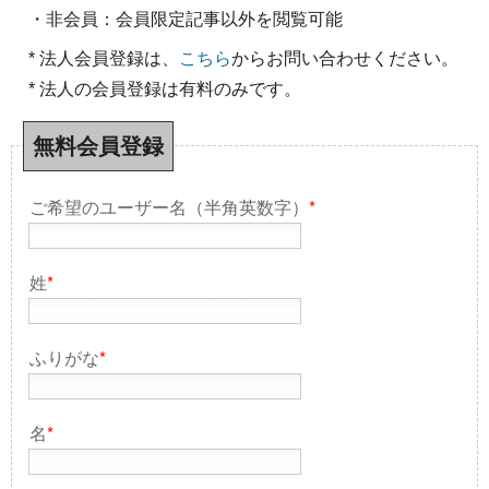
・非会員：会員限定記事以外を閲覧可能
* 法人会員登録は、
こちら
からお問い合わせください。
* 法人の会員登録は有料のみです。
無料会員登録
ご希望のユーザー名（半角英数字）
*
姓
*
ふりがな
*
名
*