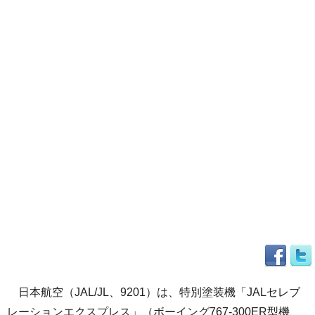
日本航空（JAL/JL、9201）は、特別塗装機「JALセレブ
レーションエクスプレス」（ボーイング767-300ER型機、