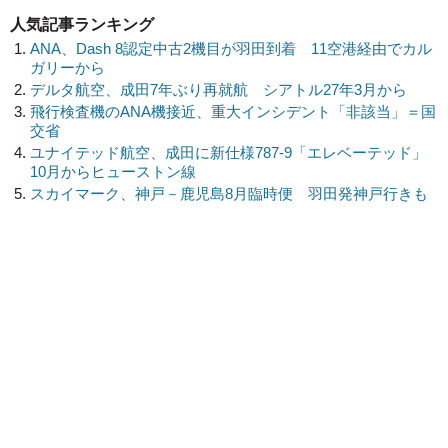
人気記事ランキング
ANA、Dash 8認定中古2機目が羽田到着 11空港経由でカル
ガリーから
デルタ航空、成田7年ぶり再就航 シアトル27年3月から
飛行検査機のANA機接近、重大インシデント「非該当」＝国
交省
ユナイテッド航空、成田に新仕様787-9「エレベーテッド」
10月からヒューストン線
スカイマーク、神戸－鹿児島8月臨時便 羽田発神戸行きも