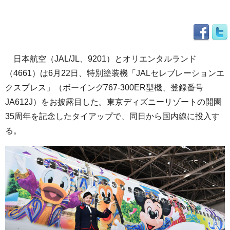
日本航空（JAL/JL、9201）とオリエンタルランド
（4661）は6月22日、特別塗装機「JALセレブレーションエ
クスプレス」（ボーイング767-300ER型機、登録番号
JA612J）をお披露目した。東京ディズニーリゾートの開園
35周年を記念したタイアップで、同日から国内線に投入す
る。