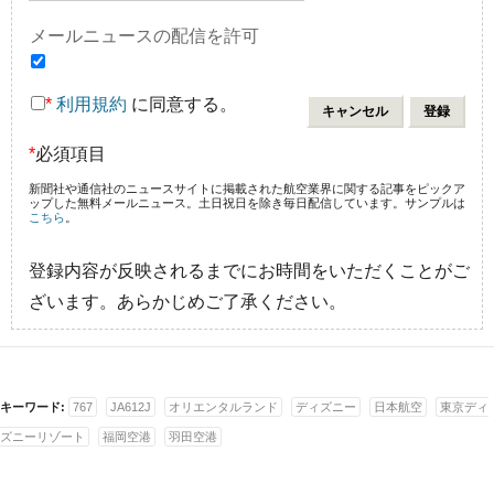
メールニュースの配信を許可
*
利用規約
に同意する。
*
必須項目
新聞社や通信社のニュースサイトに掲載された航空業界に関する記事をピックア
ップした無料メールニュース。土日祝日を除き毎日配信しています。サンプルは
こちら
。
登録内容が反映されるまでにお時間をいただくことがご
ざいます。あらかじめご了承ください。
キーワード:
767
JA612J
オリエンタルランド
ディズニー
日本航空
東京ディ
ズニーリゾート
福岡空港
羽田空港