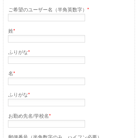
ご希望のユーザー名（半角英数字）
*
姓
*
ふりがな
*
名
*
ふりがな
*
お勤め先名/学校名
*
郵便番号（半角数字のみ。ハイフン必要）