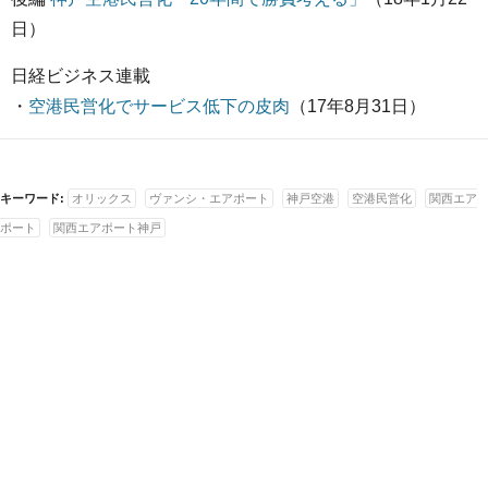
日）
日経ビジネス連載
・
空港民営化でサービス低下の皮肉
（17年8月31日）
キーワード:
オリックス
ヴァンシ・エアポート
神戸空港
空港民営化
関西エア
ポート
関西エアポート神戸