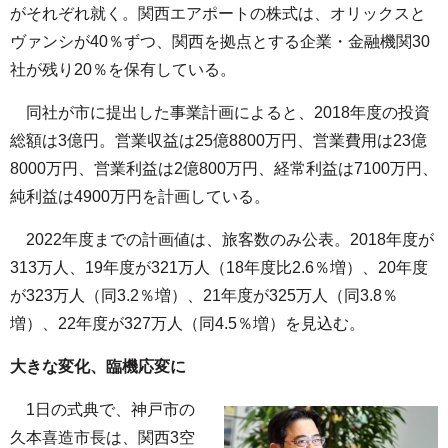
がそれぞれ就く。関西エアポートの株式は、オリックスと
ヴァンシが40％ずつ、関西を拠点とする企業・金融機関30
社が残り20％を保有している。
同社が市に提出した事業計画によると、2018年度の投資
総額は3億円。営業収益は25億8800万円、営業費用は23億
8000万円、営業利益は2億800万円、経常利益は7100万円、
純利益は4900万円を計画している。
2022年度までの計画値は、旅客数のみ公表。2018年度が
313万人、19年度が321万人（18年度比2.6％増）、20年度
が323万人（同3.2％増）、21年度が325万人（同3.8％
増）、22年度が327万人（同4.5％増）を見込む。
大きな変化、臨機応変に
1日の式典で、神戸市の
久本喜造市長は、関西3空