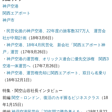
神戸空港
関西エアポート
神戸市
・
民営化後の神戸空港、22年度の旅客数327万人 運営会
社が中期計画
（18年3月6日）
・
神戸空港、18年4月民営化 新会社「関西エアポート神
戸」運営
（17年9月26日）
・
神戸空港の運営権、オリックス連合に優先交渉権 関西3
空港一体運営へ
（17年7月26日）
・
神戸空港、運営権売却に関西エアポート、双日ら名乗り
（16年12月1日）
特集・関空山谷社長インタビュー
前編
関空－ロンドン、復活のカギ握るビジネスクラス
（18
年1月15日）
後編
神戸空港民営化「20年間で勝負考える」
（18年1月22