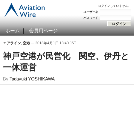
ログインしていません。
ユーザー名
パスワード
ホーム
会員用ページ
エアライン
,
空港
— 2018年4月1日 13:40 JST
神戸空港が民営化 関空、伊丹と
一体運営
By
Tadayuki YOSHIKAWA