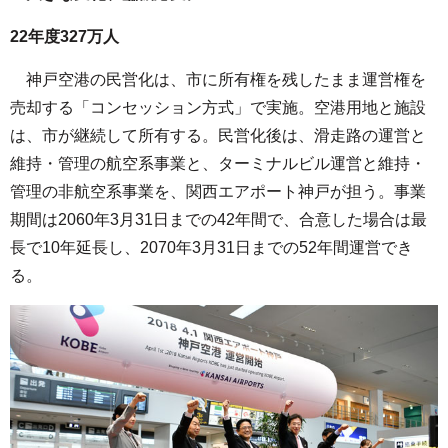
22年度327万人
神戸空港の民営化は、市に所有権を残したまま運営権を
売却する「コンセッション方式」で実施。空港用地と施設
は、市が継続して所有する。民営化後は、滑走路の運営と
維持・管理の航空系事業と、ターミナルビル運営と維持・
管理の非航空系事業を、関西エアポート神戸が担う。事業
期間は2060年3月31日までの42年間で、合意した場合は最
長で10年延長し、2070年3月31日までの52年間運営でき
る。