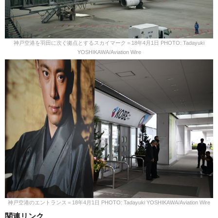
神戸空港を羽田に次ぐ拠点とするスカイマーク＝18年4月1日 PHOTO: Tadayuki
YOSHIKAWA/Aviation Wire
神戸空港のエントランス＝18年4月1日 PHOTO: Tadayuki YOSHIKAWA/Aviation Wire
関連リンク