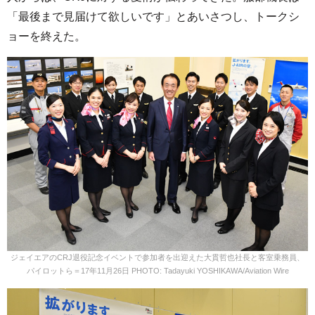
「最後まで見届けて欲しいです」とあいさつし、トークシ
ョーを終えた。
ジェイエアのCRJ退役記念イベントで参加者を出迎えた大貫哲也社長と客室乗務員、
パイロットら＝17年11月26日 PHOTO: Tadayuki YOSHIKAWA/Aviation Wire