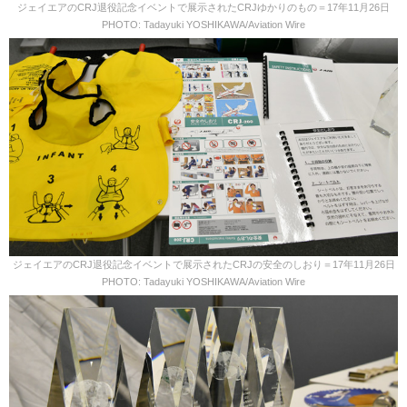
ジェイエアのCRJ退役記念イベントで展示されたCRJゆかりのもの＝17年11月26日
PHOTO: Tadayuki YOSHIKAWA/Aviation Wire
ジェイエアのCRJ退役記念イベントで展示されたCRJの安全のしおり＝17年11月26日
PHOTO: Tadayuki YOSHIKAWA/Aviation Wire