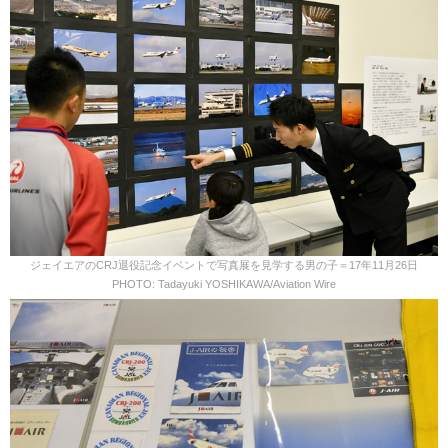
ジェイエアのCRJ退役記念イベントで写真展を見学する男の子＝17年11月26日
PHOTO: Tadayuki YOSHIKAWA/Aviation Wire