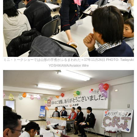
ミニ・トークショーでは山形の芋煮がふるまわれた＝17年11月26日 PHOTO: Tadayuki
YOSHIKAWA/Aviation Wire