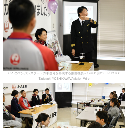
CRJのエンジンスタートの手信号を再現する服部機長＝17年11月26日 PHOTO:
Tadayuki YOSHIKAWA/Aviation Wire