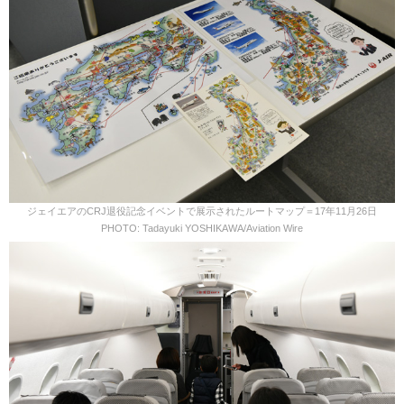
ジェイエアのCRJ退役記念イベントで展示されたルートマップ＝17年11月26日
PHOTO: Tadayuki YOSHIKAWA/Aviation Wire