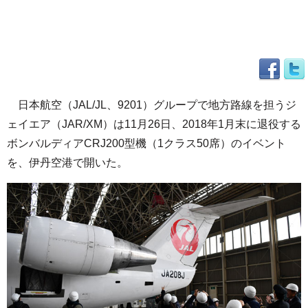
日本航空（JAL/JL、9201）グループで地方路線を担うジ
ェイエア（JAR/XM）は11月26日、2018年1月末に退役する
ボンバルディアCRJ200型機（1クラス50席）のイベント
を、伊丹空港で開いた。