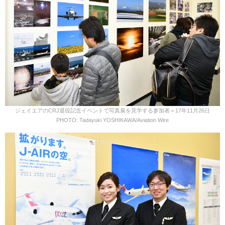
ジェイエアのCRJ退役記念イベントで写真展を見学する参加者＝17年11月26日
PHOTO: Tadayuki YOSHIKAWA/Aviation Wire