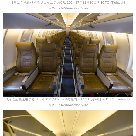
1月に全機退役するジェイエアのCRJ200＝17年11月26日 PHOTO: Tadayuki
YOSHIKAWA/Aviation Wire
1月に全機退役するジェイエアのCRJ200の機内＝17年11月26日 PHOTO: Tadayuki
YOSHIKAWA/Aviation Wire