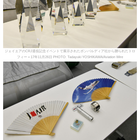
ジェイエアのCRJ退役記念イベントで展示されたボンバルディア社から贈られたトロ
フィー＝17年11月26日 PHOTO: Tadayuki YOSHIKAWA/Aviation Wire