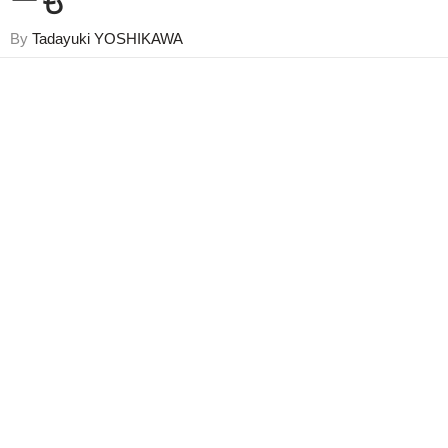
ーも
By
Tadayuki YOSHIKAWA