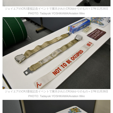
ジェイエアのCRJ退役記念イベントで展示されたCRJゆかりのもの＝17年11月26日
PHOTO: Tadayuki YOSHIKAWA/Aviation Wire
ジェイエアのCRJ退役記念イベントで展示されたCRJゆかりのもの＝17年11月26日
PHOTO: Tadayuki YOSHIKAWA/Aviation Wire