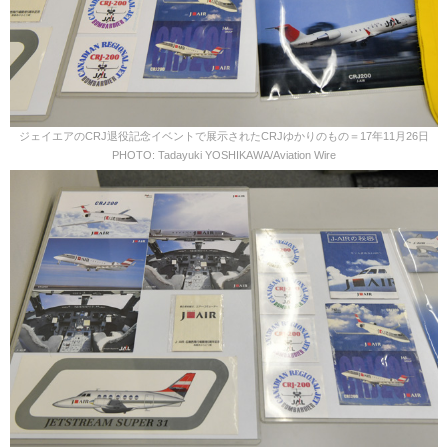
ジェイエアのCRJ退役記念イベントで展示されたCRJゆかりのもの＝17年11月26日
PHOTO: Tadayuki YOSHIKAWA/Aviation Wire