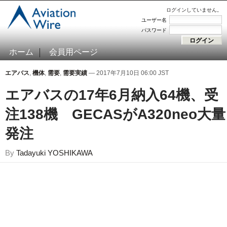
ログインしていません。
ユーザー名
パスワード
ホーム
会員用ページ
エアバス
,
機体
,
需要
,
需要実績
— 2017年7月10日 06:00 JST
エアバスの17年6月納入64機、受
注138機 GECASがA320neo大量
発注
By
Tadayuki YOSHIKAWA