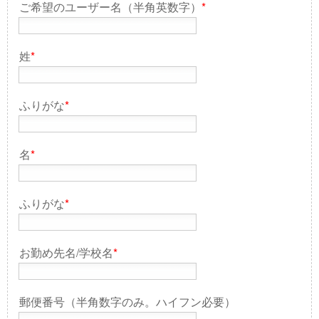
ご希望のユーザー名（半角英数字）
*
姓
*
ふりがな
*
名
*
ふりがな
*
お勤め先名/学校名
*
郵便番号（半角数字のみ。ハイフン必要）