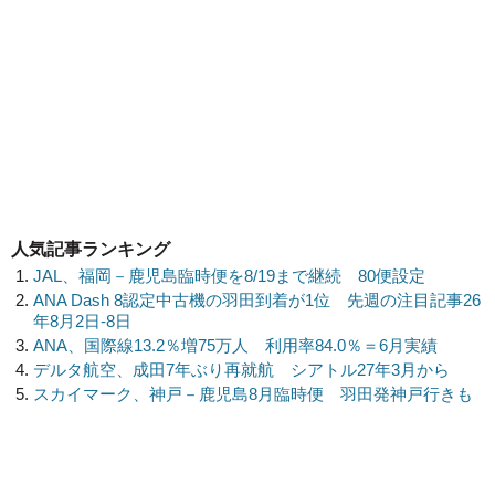
人気記事ランキング
JAL、福岡－鹿児島臨時便を8/19まで継続 80便設定
ANA Dash 8認定中古機の羽田到着が1位 先週の注目記事26
年8月2日-8日
ANA、国際線13.2％増75万人 利用率84.0％＝6月実績
デルタ航空、成田7年ぶり再就航 シアトル27年3月から
スカイマーク、神戸－鹿児島8月臨時便 羽田発神戸行きも