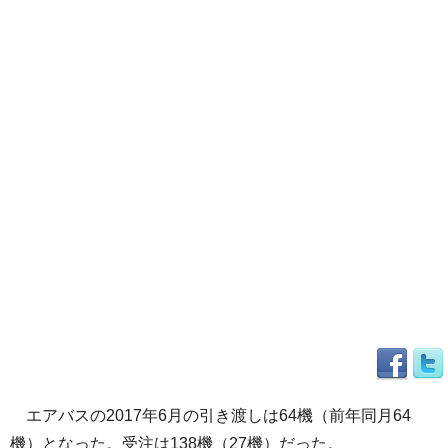
エアバスの2017年6月の引き渡しは64機（前年同月64
機）となった。受注は138機（27機）だった。