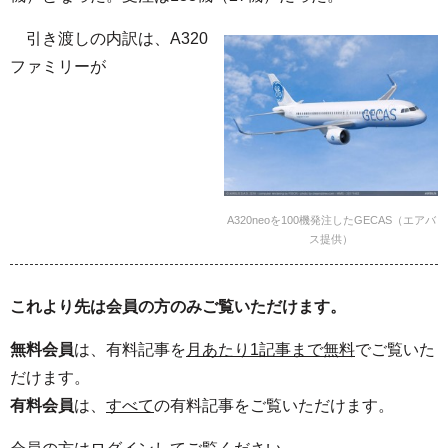
引き渡しの内訳は、A320
ファミリーが
A320neoを100機発注したGECAS（エアバ
ス提供）
これより先は会員の方のみご覧いただけます。
無料会員
は、有料記事を
月あたり1記事まで無料
でご覧いた
だけます。
有料会員
は、
すべて
の有料記事をご覧いただけます。