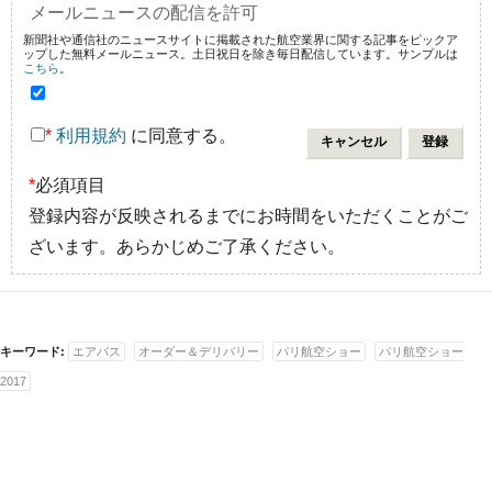
メールニュースの配信を許可
新聞社や通信社のニュースサイトに掲載された航空業界に関する記事をピックア
ップした無料メールニュース。土日祝日を除き毎日配信しています。サンプルは
こちら
。
*
利用規約
に同意する。
*
必須項目
登録内容が反映されるまでにお時間をいただくことがご
ざいます。あらかじめご了承ください。
キーワード:
エアバス
オーダー＆デリバリー
パリ航空ショー
パリ航空ショー
2017