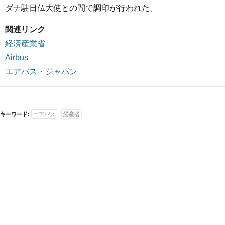
ダナ駐日仏大使との間で調印が行われた。
関連リンク
経済産業省
Airbus
エアバス・ジャパン
キーワード:
エアバス
経産省