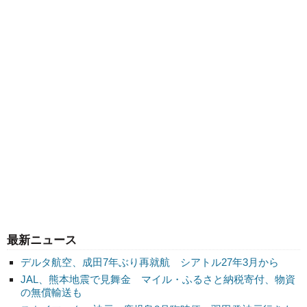
最新ニュース
デルタ航空、成田7年ぶり再就航 シアトル27年3月から
JAL、熊本地震で見舞金 マイル・ふるさと納税寄付、物資
の無償輸送も