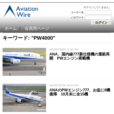
ログインしていません。
ユーザー名
パスワード
ホーム
会員用ページ
キーワード: "PW4000"
/ 2022年7月8日 17:00 JST
ANA、国内線777新仕様機の運航再
開 PWエンジン搭載機
/ 2022年7月7日 19:54 JST
ANAのPWエンジン777、お盆に8機
復帰 10月末に全15機