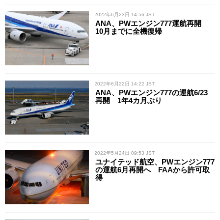
/ 2022年6月23日 14:56 JST
ANA、PWエンジン777運航再開
10月までに全機復帰
/ 2022年6月22日 14:22 JST
ANA、PWエンジン777の運航6/23
再開 1年4カ月ぶり
/ 2022年5月24日 09:53 JST
ユナイテッド航空、PWエンジン777
の運航6月再開へ FAAから許可取
得