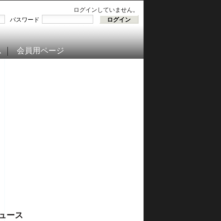
ログインしていません。
パスワード
ム
会員用ページ
ュース