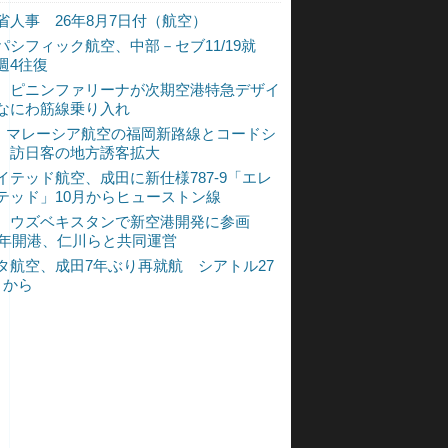
省人事 26年8月7日付（航空）
パシフィック航空、中部－セブ11/19就
週4往復
、ピニンファリーナが次期空港特急デザイ
なにわ筋線乗り入れ
L、マレーシア航空の福岡新路線とコードシ
 訪日客の地方誘客拡大
イテッド航空、成田に新仕様787-9「エレ
テッド」10月からヒューストン線
、ウズベキスタンで新空港開発に参画
30年開港、仁川らと共同運営
タ航空、成田7年ぶり再就航 シアトル27
月から