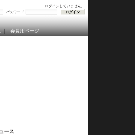
ログインしていません。
パスワード
ム
会員用ページ
ュース