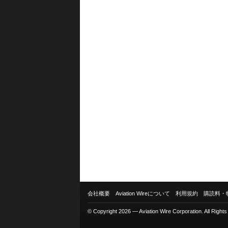
会社概要
Aviation Wireについて
利用規約
購読料・
© Copyright 2026 — Aviation Wire Corporation. All Right