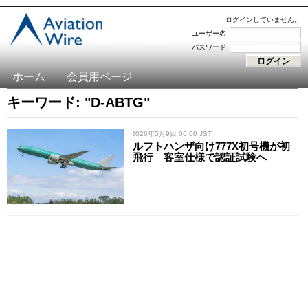
ログインしていません。
ユーザー名
パスワード
ホーム
会員用ページ
キーワード: "D-ABTG"
/ 2026年5月9日 06:00 JST
ルフトハンザ向け777X初号機が初
飛行 客室仕様で認証試験へ