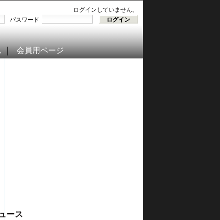
ログインしていません。
パスワード
ム
会員用ページ
ュース