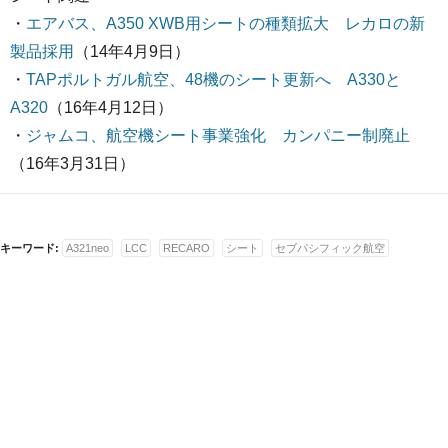
・
エアバス、A350 XWB用シートの種類拡大 レカロの新
製品採用
（14年4月9日）
・
TAPポルトガル航空、48機のシート更新へ A330と
A320
（16年4月12日）
・
ジャムコ、航空機シート事業強化 カンパニー制廃止
（16年3月31日）
キーワード:
A321neo
LCC
RECARO
シート
セブパシフィック航空