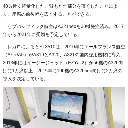
40％近く軽量化した。背もたれ部分を薄くしたことによ
り、座席の前後幅を広くすることができる。
セブパシフィック航空はA321neoを30機発注済み。2017
年から2021年に受領を予定している。
レカロによるとSL3510は、2010年にエールフランス航空
（AFR/AF）がA319とA320、A321の国内線用機材に導入。
2013年にはイージージェット（EZY/U2）が56機のA320向
けに1万席以上、2015年に100機のA320neo向けに2万席の
導入を決定している。