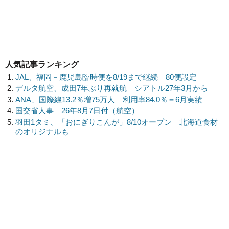
人気記事ランキング
JAL、福岡－鹿児島臨時便を8/19まで継続 80便設定
デルタ航空、成田7年ぶり再就航 シアトル27年3月から
ANA、国際線13.2％増75万人 利用率84.0％＝6月実績
国交省人事 26年8月7日付（航空）
羽田1タミ、「おにぎりこんが」8/10オープン 北海道食材
のオリジナルも