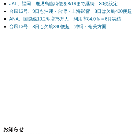
JAL、福岡－鹿児島臨時便を8/19まで継続 80便設定
台風13号、9日も沖縄・台湾・上海影響 8日は欠航420便超
ANA、国際線13.2％増75万人 利用率84.0％＝6月実績
台風13号、8日も欠航340便超 沖縄・奄美方面
お知らせ