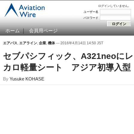
ログインしていません。
ユーザー名
パスワード
ホーム
会員用ページ
エアバス
,
エアライン
,
企業
,
機体
— 2016年4月14日 14:50 JST
セブパシフィック、A321neoにレ
カロ軽量シート アジア初導入型
By
Yusuke KOHASE