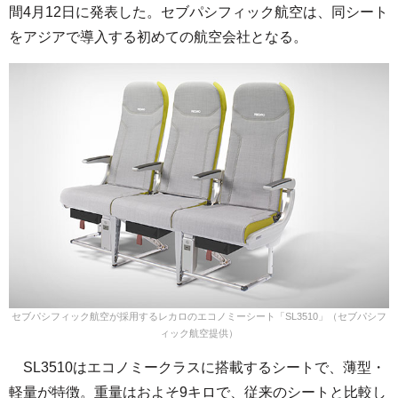
間4月12日に発表した。セブパシフィック航空は、同シート
をアジアで導入する初めての航空会社となる。
セブパシフィック航空が採用するレカロのエコノミーシート「SL3510」（セブパシフ
ィック航空提供）
SL3510はエコノミークラスに搭載するシートで、薄型・
軽量が特徴。重量はおよそ9キロで、従来のシートと比較し