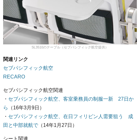
SL3510のテーブル（セブパシフィック航空提供）
関連リンク
セブパシフィック航空
RECARO
セブパシフィック航空関連
・
セブパシフィック航空、客室乗務員の制服一新 27日か
ら
（16年3月9日）
・
セブパシフィック航空、在日フィリピン人需要狙う 成
田と中部就航で
（14年1月27日）
シート関連