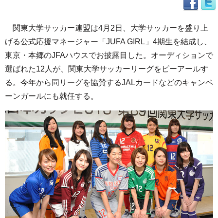
関東大学サッカー連盟は4月2日、大学サッカーを盛り上
げる公式応援マネージャー「JUFA GIRL」4期生を結成し、
東京・本郷のJFAハウスでお披露目した。オーディションで
選ばれた12人が、関東大学サッカーリーグをピーアールす
る。今年から同リーグを協賛するJALカードなどのキャンペ
ーンガールにも就任する。