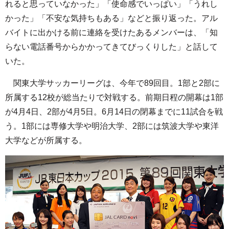
れると思っていなかった」「使命感でいっぱい」「うれし
かった」「不安な気持ちもある」などと振り返った。アル
バイトに出かける前に連絡を受けたあるメンバーは、「知
らない電話番号からかかってきてびっくりした」と話して
いた。
関東大学サッカーリーグは、今年で89回目。1部と2部に
所属する12校が総当たりで対戦する。前期日程の開幕は1部
が4月4日、2部が4月5日。6月14日の閉幕までに11試合を戦
う。1部には専修大学や明治大学、2部には筑波大学や東洋
大学などが所属する。