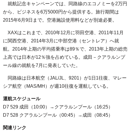
就航記念キャンペーンでは、同路線のエコノミーを2万円
から、ビジネスを6万5000円から提供する。旅行期間は
2015年6月9日まで。空港施設使用料などが別途必要。
XAXはこれまで、2010年12月に羽田空港、2011年11月
に関西空港、2014年3月に中部空港（セントレア）へ就
航。2014年上期の平均搭乗率は89％で、2013年上期の総売
上高では日本が12％強を占めている。成田－クアラルンプ
ール線の就航を7月に発表していた。
同路線は日本航空（JAL/JL、9201）が1日1往復、マレー
シア航空（MAS/MH）が週10往復を運航している。
運航スケジュール
D7 529 成田（10:00）→クアラルンプール（16:25）
D7 528 クアラルンプール（00:45）→成田（08:45）
関連リンク