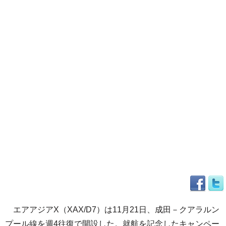
エアアジアX（XAX/D7）は11月21日、成田－クアラルン
プール線を週4往復で開設した。就航を記念したキャンペー