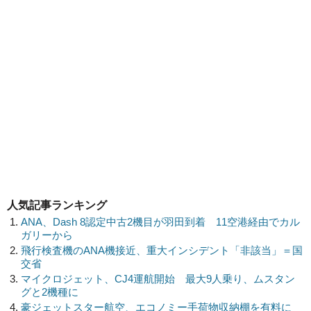
人気記事ランキング
ANA、Dash 8認定中古2機目が羽田到着 11空港経由でカル
ガリーから
飛行検査機のANA機接近、重大インシデント「非該当」＝国
交省
マイクロジェット、CJ4運航開始 最大9人乗り、ムスタン
グと2機種に
豪ジェットスター航空、エコノミー手荷物収納棚を有料に