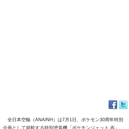
全日本空輸（ANA/NH）は7月1日、ポケモン30周年特別
企画として就航する特別塗装機「ポケモンジェット 赤」