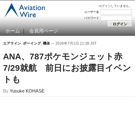
ログインしていません。
ユーザー名
パスワード
ホーム
会員用ページ
エアライン
,
ボーイング
,
機体
— 2026年7月1日 11:38 JST
ANA、787ポケモンジェット赤
7/29就航 前日にお披露目イベン
トも
By
Yusuke KOHASE