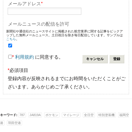
メールアドレス
*
メールニュースの配信を許可
新聞社や通信社のニュースサイトに掲載された航空業界に関する記事をピックア
ップした無料メールニュース。土日祝日を除き毎日配信しています。サンプルは
こちら
。
*
利用規約
に同意する。
*
必須項目
登録内容が反映されるまでにお時間をいただくことがご
ざいます。あらかじめご了承ください。
キーワード:
787
JA819A
ポケモン
マイレージ
全日空
特別塗装機
福岡空
港
羽田空港