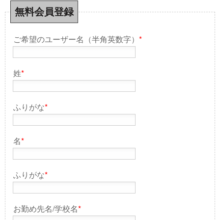
無料会員登録
ご希望のユーザー名（半角英数字）
*
姓
*
ふりがな
*
名
*
ふりがな
*
お勤め先名/学校名
*