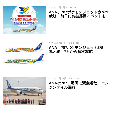
/ 2026年7月1日 11:38 JST
ANA、787ポケモンジェット赤7/29
就航 前日にお披露目イベントも
/ 2026年5月28日 11:24 JST
ANA、787ポケモンジェット2機
赤と緑、7月から順次就航
/ 2019年7月18日 11:49 JST
ANAの787、羽田に緊急着陸 エン
ジンオイル漏れ