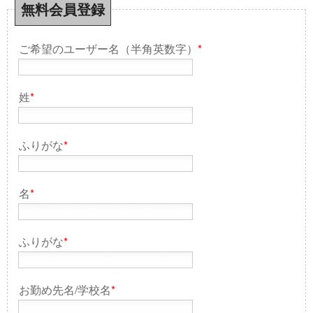
無料会員登録
ご希望のユーザー名（半角英数字）
*
姓
*
ふりがな
*
名
*
ふりがな
*
お勤め先名/学校名
*