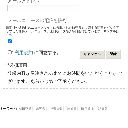
メールアドレス
*
メールニュースの配信を許可
新聞社や通信社のニュースサイトに掲載された航空業界に関する記事をピックア
ップした無料メールニュース。土日祝日を除き毎日配信しています。サンプルは
こちら
。
*
利用規約
に同意する。
*
必須項目
登録内容が反映されるまでにお時間をいただくことがご
ざいます。あらかじめご了承ください。
キーワード:
成田空港
旅客数
発着回数
給油量
航空貨物
訪日客