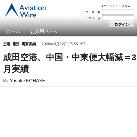
ログインしていません。
ユーザー名
パスワード
ホーム
会員用ページ
空港
,
需要
,
需要実績
— 2026年5月12日 05:55 JST
成田空港、中国・中東便大幅減＝3
月実績
By
Yusuke KOHASE