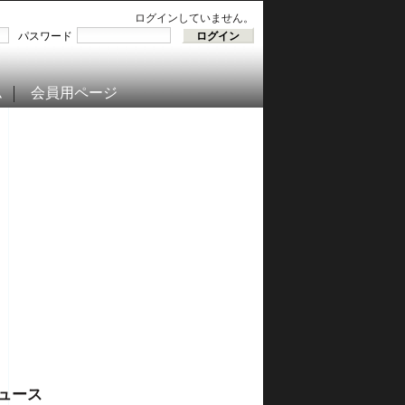
ログインしていません。
パスワード
ム
会員用ページ
ュース