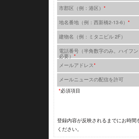
市郡区（例：港区）
*
地名番地（例：西新橋2-13-6）
*
建物名（例：ミタニビル 2F）
電話番号（半角数字のみ。ハイフン
必要）
*
メールアドレス
*
メールニュースの配信を許可
*
必須項目
登録内容が反映されるまでにお時間
ください。