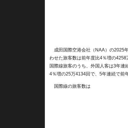
成田国際空港会社（NAA）の202
わせた旅客数は前年度比4％増の4258
国際線旅客のうち、外国人客は3年連
4％増の25万4134回で、5年連続で
国際線の旅客数は