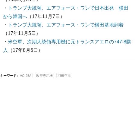
・
トランプ大統領、エアフォース・ワンで日本出発 横田
から韓国へ
（17年11月7日）
・
トランプ大統領、エアフォース・ワンで横田基地到着
（17年11月5日）
・
米空軍、次期大統領専用機に元トランスアエロの747-8購
入
（17年8月6日）
キーワード:
VC-25A
政府専用機
羽田空港