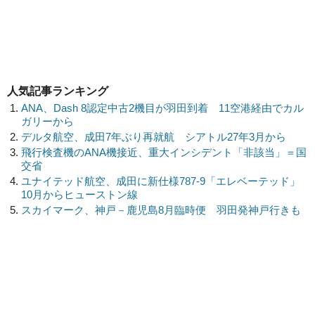
人気記事ランキング
ANA、Dash 8認定中古2機目が羽田到着 11空港経由でカル
ガリーから
デルタ航空、成田7年ぶり再就航 シアトル27年3月から
飛行検査機のANA機接近、重大インシデント「非該当」＝国
交省
ユナイテッド航空、成田に新仕様787-9「エレベーテッド」
10月からヒューストン線
スカイマーク、神戸－鹿児島8月臨時便 羽田発神戸行きも