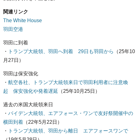
関連リンク
The White House
羽田空港
羽田に到着
・
トランプ大統領、羽田へ到着 29日も羽田から
（25年10
月27日）
羽田は保安強化
・
航空各社、トランプ大統領来日で羽田利用者に注意喚
起 保安強化や発着遅延
（25年10月25日）
過去の米国大統領来日
・
バイデン大統領、エアフォース・ワンで友好祭開催中の
横田到着
（22年5月22日）
・
トランプ大統領、羽田から離日 エアフォースワンで
（19年5月28日）