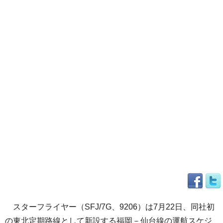
スターフライヤー（SFJ/7G、9206）は7月22日、同社初
の東北定期路線として新設する福岡－仙台線の運航スケジ