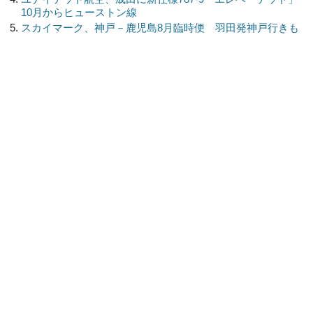
10月からヒューストン線
スカイマーク、神戸－鹿児島8月臨時便 羽田発神戸行きも