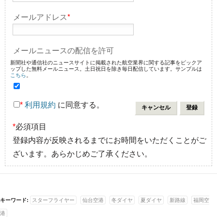
メールアドレス
*
メールニュースの配信を許可
新聞社や通信社のニュースサイトに掲載された航空業界に関する記事をピックア
ップした無料メールニュース。土日祝日を除き毎日配信しています。サンプルは
こちら
。
*
利用規約
に同意する。
*
必須項目
登録内容が反映されるまでにお時間をいただくことがご
ざいます。あらかじめご了承ください。
キーワード:
スターフライヤー
仙台空港
冬ダイヤ
夏ダイヤ
新路線
福岡空
港