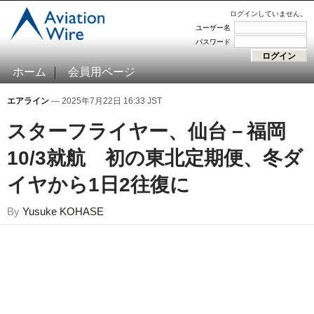
ログインしていません。
ユーザー名
パスワード
ホーム
会員用ページ
エアライン
— 2025年7月22日 16:33 JST
スターフライヤー、仙台－福岡
10/3就航 初の東北定期便、冬ダ
イヤから1日2往復に
By
Yusuke KOHASE