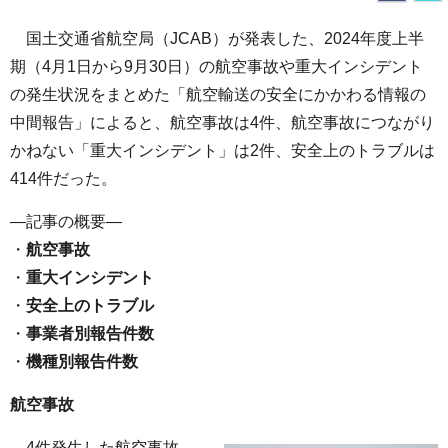
国土交通省航空局（JCAB）が発表した、2024年度上半
期（4月1日から9月30日）の航空事故や重大インシデント
の発生状況をまとめた「航空輸送の安全にかかわる情報の
中間報告」によると、航空事故は4件、航空事故につながり
かねない「重大インシデント」は2件、安全上のトラブルは
414件だった。
—記事の概要—
・
航空事故
・
重大インシデント
・
安全上のトラブル
・
事業者別報告件数
・
機種別報告件数
航空事故
4件発生した航空事故