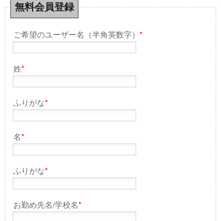
無料会員登録
ご希望のユーザー名（半角英数字）
*
姓
*
ふりがな
*
名
*
ふりがな
*
お勤め先名/学校名
*