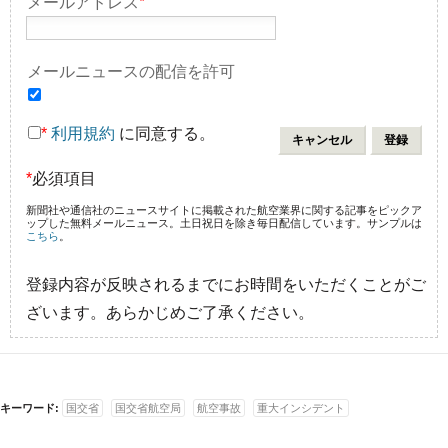
メールアドレス
*
メールニュースの配信を許可
*
利用規約
に同意する。
*
必須項目
新聞社や通信社のニュースサイトに掲載された航空業界に関する記事をピックア
ップした無料メールニュース。土日祝日を除き毎日配信しています。サンプルは
こちら
。
登録内容が反映されるまでにお時間をいただくことがご
ざいます。あらかじめご了承ください。
キーワード:
国交省
国交省航空局
航空事故
重大インシデント