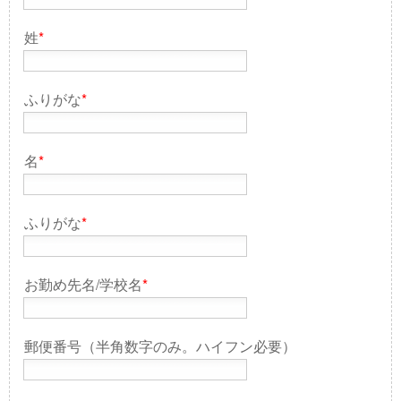
姓
*
ふりがな
*
名
*
ふりがな
*
お勤め先名/学校名
*
郵便番号（半角数字のみ。ハイフン必要）