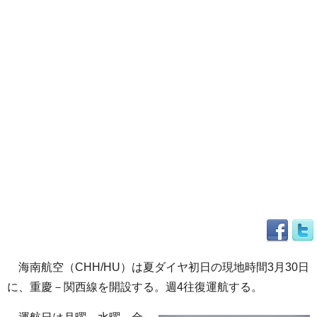
海南航空（CHH/HU）は夏ダイヤ初日の現地時間3月30日
に、重慶－関西線を開設する。週4往復運航する。