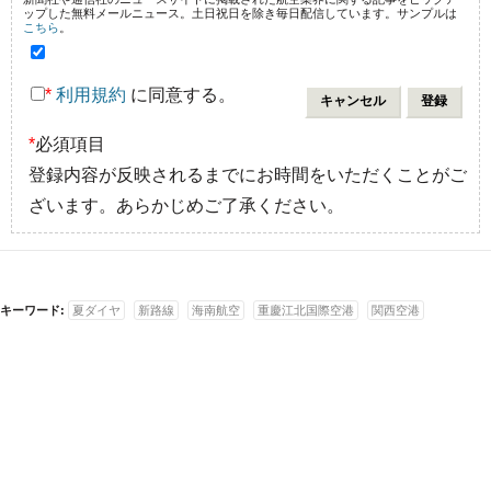
ップした無料メールニュース。土日祝日を除き毎日配信しています。サンプルは
こちら
。
*
利用規約
に同意する。
*
必須項目
登録内容が反映されるまでにお時間をいただくことがご
ざいます。あらかじめご了承ください。
キーワード:
夏ダイヤ
新路線
海南航空
重慶江北国際空港
関西空港