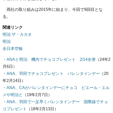
両社の取り組みは2015年に始まり、今回で9回目とな
る。
関連リンク
明治 ザ・カカオ
明治
全日本空輸
・
ANAと明治、機内でチョコプレゼント 2/14全便
（24年2
月6日）
・
ANA、羽田でチョコプレゼント バレンタインデー
（20
年2月14日）
・
ANA、CAがバレンタインデーにチョコ ピエール・エル
メや明治と
（19年2月7日）
・
ANA、羽田で一足早くバレンタインデー 国際線でチョ
コプレゼント
（18年2月13日）