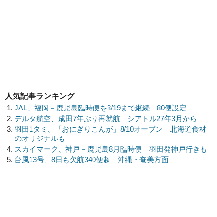
人気記事ランキング
JAL、福岡－鹿児島臨時便を8/19まで継続 80便設定
デルタ航空、成田7年ぶり再就航 シアトル27年3月から
羽田1タミ、「おにぎりこんが」8/10オープン 北海道食材
のオリジナルも
スカイマーク、神戸－鹿児島8月臨時便 羽田発神戸行きも
台風13号、8日も欠航340便超 沖縄・奄美方面