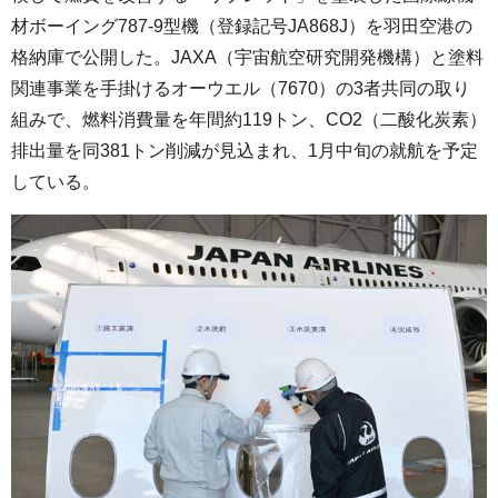
材ボーイング787-9型機（登録記号JA868J）を羽田空港の
格納庫で公開した。JAXA（宇宙航空研究開発機構）と塗料
関連事業を手掛けるオーウエル（7670）の3者共同の取り
組みで、燃料消費量を年間約119トン、CO2（二酸化炭素）
排出量を同381トン削減が見込まれ、1月中旬の就航を予定
している。