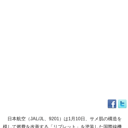
日本航空（JAL/JL、9201）は1月10日、サメ肌の構造を
模して燃費を改善する「リブレット」を塗装した国際線機