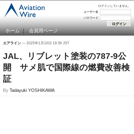
ログインしていません。
ユーザー名
パスワード
ホーム
会員用ページ
エアライン
— 2025年1月10日 19:36 JST
JAL、リブレット塗装の787-9公
開 サメ肌で国際線の燃費改善検
証
By
Tadayuki YOSHIKAWA