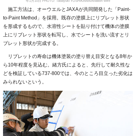
年1月10日 PHOTO: Tadayuki YOSHIKAWA/Aviation Wire
施工方法は、オーウエルとJAXAが共同開発した「Paint-
to-Paint Method」を採用。既存の塗膜上にリブレット形状
を形成するもので、水溶性シートを貼り付けて機体の塗膜
上にリブレット形状を転写し、水でシートを洗い流すとリ
ブレット形状が完成する。
リブレットの寿命は機体塗装の塗り替え目安となる8年か
ら10年程度を見込む。緒方氏によると、先行して耐久性な
どを検証している737-800では、今のところ目立った劣化は
みられないという。