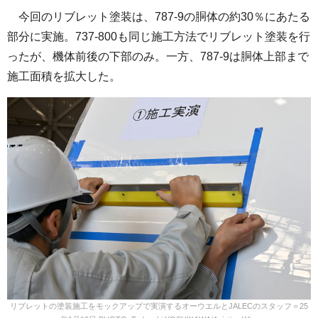
今回のリブレット塗装は、787-9の胴体の約30％にあたる
部分に実施。737-800も同じ施工方法でリブレット塗装を行
ったが、機体前後の下部のみ。一方、787-9は胴体上部まで
施工面積を拡大した。
リブレットの塗装施工をモックアップで実演するオーウエルとJALECのスタッフ＝25