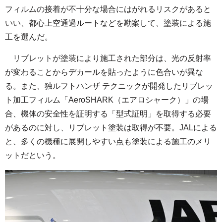
フィルムの接着が不十分な場合にはがれるリスクがあると
いい、都心上空通過ルートなどを勘案して、塗装による施
工を選んだ。
リブレットが塗装により施工された部分は、光の反射率
が変わることからデカールを貼ったように色合いが異な
る。また、独ルフトハンザ テクニックが開発したリブレッ
ト加工フィルム「AeroSHARK（エアロシャーク）」の場
合、機体の安全性を証明する「型式証明」を取得する必要
があるのに対し、リブレット塗装は取得が不要。JALによる
と、多くの機種に展開しやすい点も塗装による施工のメリ
ットだという。