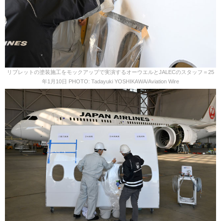
リブレットの塗装施工をモックアップで実演するオーウエルとJALECのスタッフ＝25
年1月10日 PHOTO: Tadayuki YOSHIKAWA/Aviation Wire