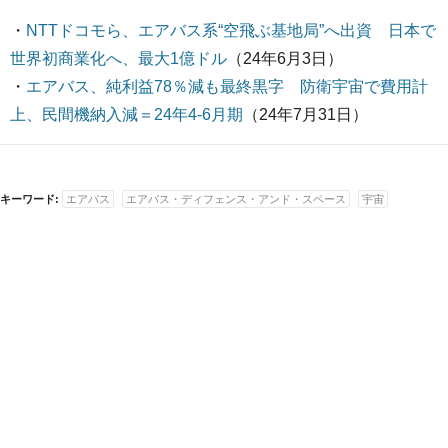
・
NTTドコモら、エアバス系“空飛ぶ基地局”へ出資 日本で
世界初商業化へ、最大1億ドル
（24年6月3日）
・
エアバス、純利益78％減も最終黒字 防衛宇宙で費用計
上、民間機納入減＝24年4-6月期
（24年7月31日）
キーワード:
エアバス
エアバス・ディフェンス・アンド・スペース
宇宙