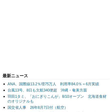
最新ニュース
ANA、国際線13.2％増75万人 利用率84.0％＝6月実績
台風13号、8日も欠航340便超 沖縄・奄美方面
羽田1タミ、「おにぎりこんが」8/10オープン 北海道食材
のオリジナルも
国交省人事 26年8月7日付（航空）