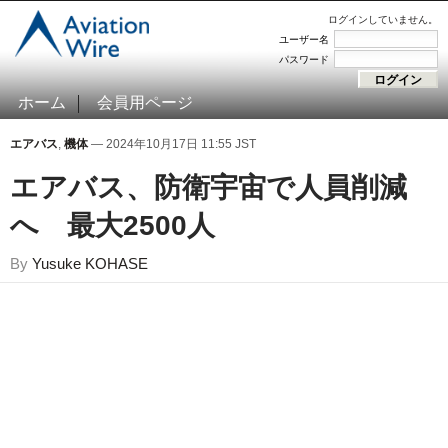
ログインしていません。
ユーザー名
パスワード
ホーム
会員用ページ
エアバス
,
機体
— 2024年10月17日 11:55 JST
エアバス、防衛宇宙で人員削減
へ 最大2500人
By
Yusuke KOHASE