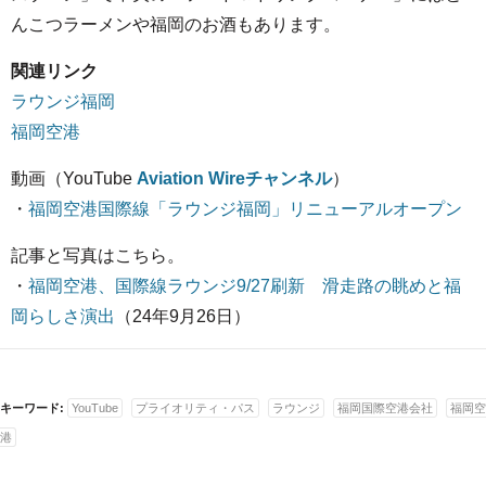
んこつラーメンや福岡のお酒もあります。
関連リンク
ラウンジ福岡
福岡空港
動画（YouTube
Aviation Wireチャンネル
）
・
福岡空港国際線「ラウンジ福岡」リニューアルオープン
記事と写真はこちら。
・
福岡空港、国際線ラウンジ9/27刷新 滑走路の眺めと福
岡らしさ演出
（24年9月26日）
キーワード:
YouTube
プライオリティ・パス
ラウンジ
福岡国際空港会社
福岡空
港