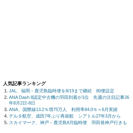
人気記事ランキング
JAL、福岡－鹿児島臨時便を8/19まで継続 80便設定
ANA Dash 8認定中古機の羽田到着が1位 先週の注目記事26
年8月2日-8日
ANA、国際線13.2％増75万人 利用率84.0％＝6月実績
デルタ航空、成田7年ぶり再就航 シアトル27年3月から
スカイマーク、神戸－鹿児島8月臨時便 羽田発神戸行きも